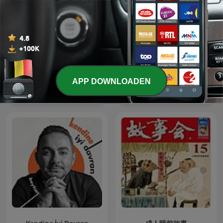
APP DOWNLOADEN
Law of Attraction
WHITE NOISE
Practices