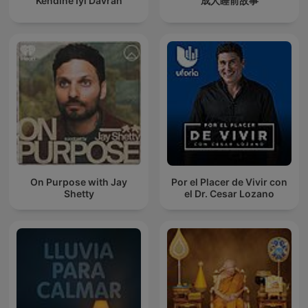
Kendine İyi Davran
成人睡前故事
On Purpose with Jay
Por el Placer de Vivir con
Shetty
el Dr. Cesar Lozano