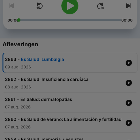
00:00
00:00
Afleveringen
-
2863
Es Salud: Lumbalgia
09 aug. 2026
-
2862
Es Salud: Insuficiencia cardíaca
08 aug. 2026
-
2861
Es Salud: dermatopatías
07 aug. 2026
-
2860
Es Salud de Verano: La alimentación y fertilidad
07 aug. 2026
-
2859
Es Salud: memoria, despistes