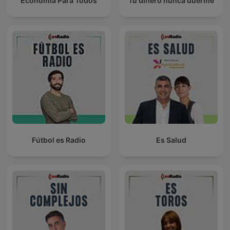
Economía Para Todos
Tu dinero nunca duerme
Fútbol es Radio
Es Salud