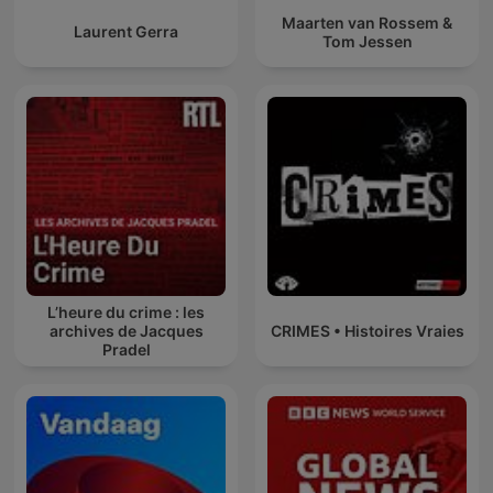
Maarten van Rossem &
Laurent Gerra
Tom Jessen
L’heure du crime : les
archives de Jacques
CRIMES • Histoires Vraies
Pradel