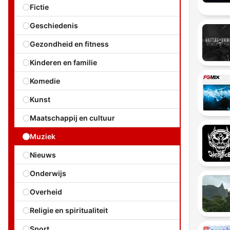
Fictie
Geschiedenis
Gezondheid en fitness
Kinderen en familie
Komedie
Kunst
Maatschappij en cultuur
Muziek
Nieuws
Onderwijs
Overheid
Religie en spiritualiteit
Sport