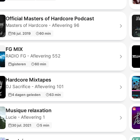
Official Masters of Hardcore Podcast
Masters of Hardcore - Aflevering 96
16 jul. 2019
60 min
FG MIX
RADIO FG - Aflevering 552
gisteren
60 min
Hardcore Mixtapes
DJ Sacrifice - Aflevering 101
4 dagen geleden
63 min
Musique relaxation
Lucie - Aflevering 1
30 jul. 2021
5 min