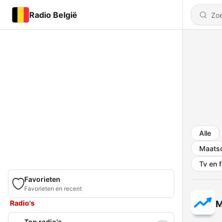
Radio België
Alle
Maatsc
Tv en f
Favorieten
Favorieten en recent
Radio's
M
Top radio's