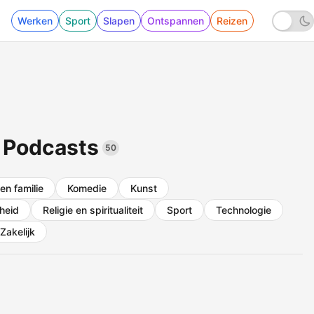
Werken
Sport
Slapen
Ontspannen
Reizen
 Podcasts
50
en familie
Komedie
Kunst
heid
Religie en spiritualiteit
Sport
Technologie
Zakelijk