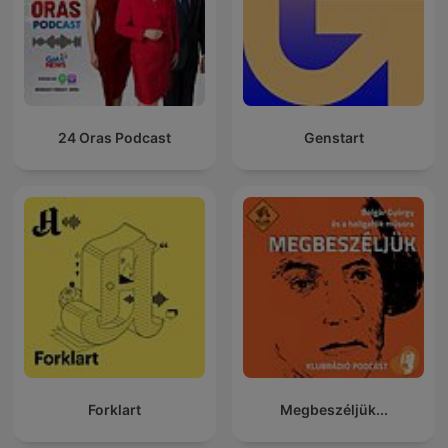
24 Oras Podcast
Genstart
Forklart
Megbeszéljük...