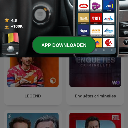
C dans l'air
Entrez dans l'Histoire
APP DOWNLOADEN
LEGEND
Enquêtes criminelles