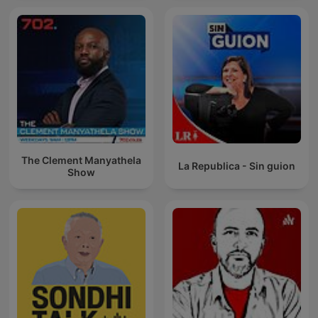
The Clement Manyathela
La Republica - Sin guion
Show