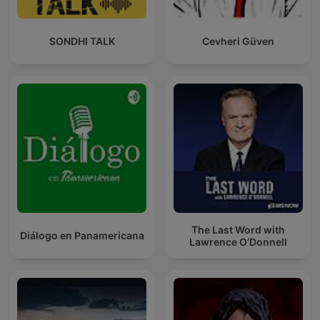
SONDHI TALK
Cevheri Güven
The Last Word with
Diálogo en Panamericana
Lawrence O’Donnell