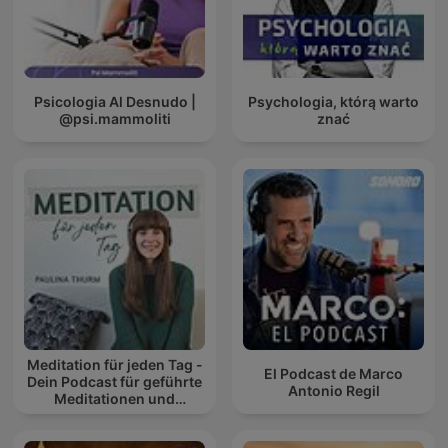
Psicologia Al Desnudo |
Psychologia, którą warto
@psi.mammoliti
znać
Meditation für jeden Tag -
El Podcast de Marco
Dein Podcast für geführte
Antonio Regil
Meditationen und
Entspannung