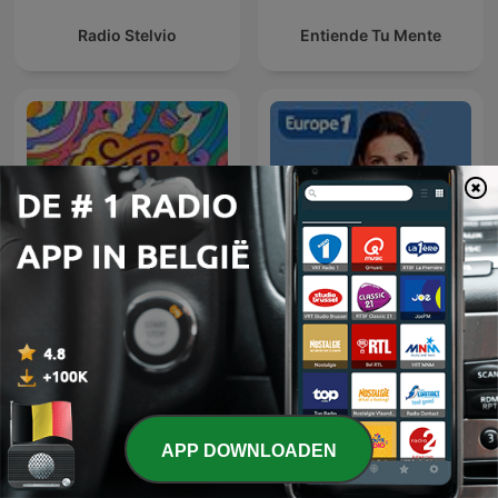
Radio Stelvio
Entiende Tu Mente
Sleep Magic: Sleep
Hypnosis & Meditation for
Et si on en parlait
Sleep Podcast
APP DOWNLOADEN