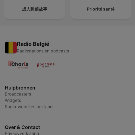
成人睡前故事
Priorité santé
Radio België
Radiostations en podcasts
Hulpbronnen
Broadcasters
Widgets
Radio-websites per land
Over & Contact
Privacyverklaring