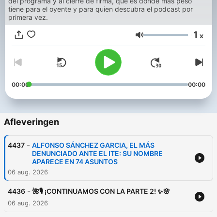
del programa y al cierre de firma, que es donde más peso
tiene para el oyente y para quien descubra el podcast por
primera vez.
1
x
Volume
00:00
00:00
Afleveringen
-
4437
ALFONSO SÁNCHEZ GARCIA, EL MÁS
DENUNCIADO ANTE EL ITE: SU NOMBRE
APARECE EN 74 ASUNTOS
06 aug. 2026
-
4436
🌺🎙️ ¡CONTINUAMOS CON LA PARTE 2! ✨🌸
06 aug. 2026