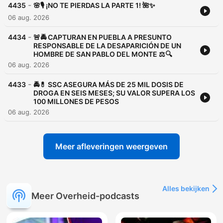
-
4435
🌸🎙️ ¡NO TE PIERDAS LA PARTE 1! 🌺✨
06 aug. 2026
-
4434
🚨🚔 CAPTURAN EN PUEBLA A PRESUNTO
RESPONSABLE DE LA DESAPARICIÓN DE UN
HOMBRE DE SAN PABLO DEL MONTE ⚖️🔍
06 aug. 2026
-
4433
🚔💊 SSC ASEGURA MÁS DE 25 MIL DOSIS DE
DROGA EN SEIS MESES; SU VALOR SUPERA LOS
100 MILLONES DE PESOS
06 aug. 2026
Meer afleveringen weergeven
Alles bekijken
Meer Overheid-podcasts