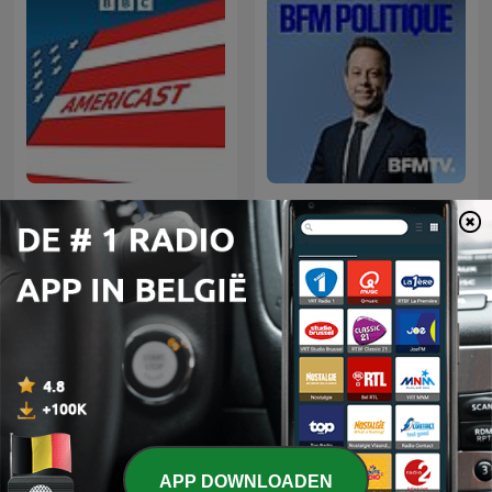
Americast
BFM Politique
Internationale Overheid-podcasts
APP DOWNLOADEN