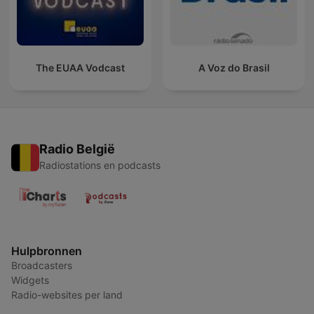
The EUAA Vodcast
A Voz do Brasil
Radio België
Radiostations en podcasts
Hulpbronnen
Broadcasters
Widgets
Radio-websites per land