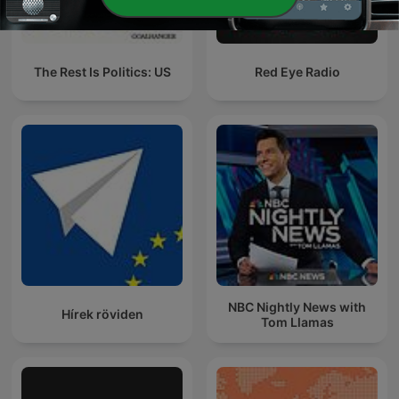
The Rest Is Politics: US
Red Eye Radio
NBC Nightly News with
Hírek röviden
Tom Llamas