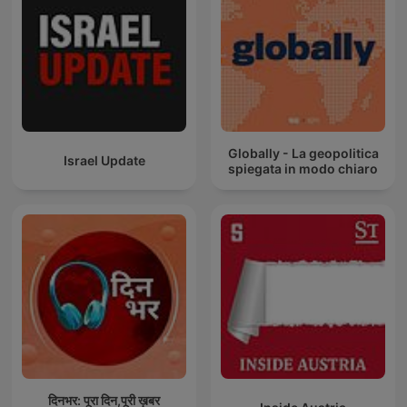
Globally - La geopolitica
Israel Update
spiegata in modo chiaro
दिनभर: पूरा दिन,पूरी ख़बर