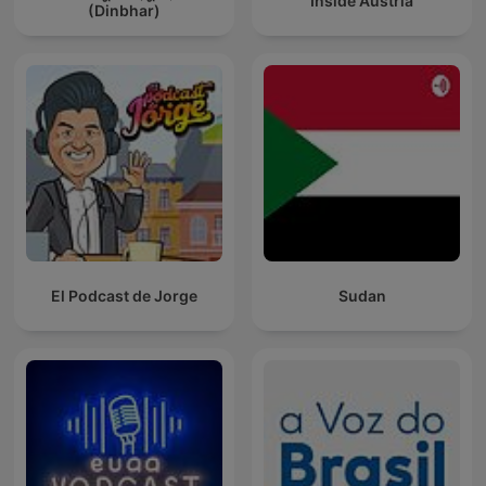
Inside Austria
(Dinbhar)
El Podcast de Jorge
Sudan