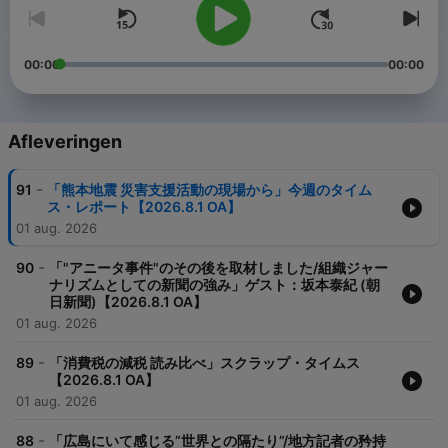
00:00
00:00
Afleveringen
-
91
「熊本地震 災害支援活動の現場から」今週のタイム
ス・レポート【2026.8.1 OA】
01 aug. 2026
-
90
「"アニータ事件"のその後を取材しました/組織ジャー
ナリズムとしての新聞の強み」ゲスト：坂本泰紀 (朝
日新聞)【2026.8.1 OA】
01 aug. 2026
-
89
「消費税の減税 読み比べ」スクラップ・タイムス
【2026.8.1 OA】
01 aug. 2026
-
88
「広島にいて感じる”世界との隔たり”/地方記者の矜持