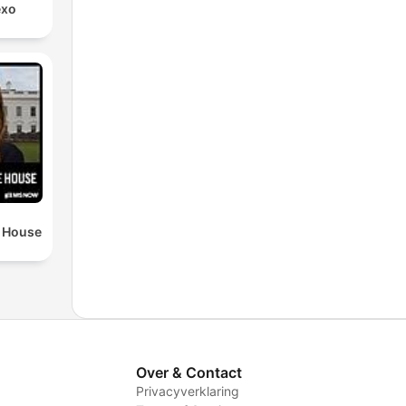
exo
e House
Over & Contact
Privacyverklaring