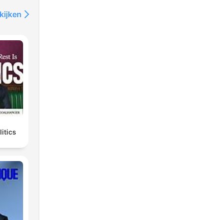
kijken
litics