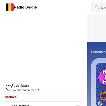
Radio België
Podcasts
Favorieten
Favorieten en recent
Radio's
Top radio's