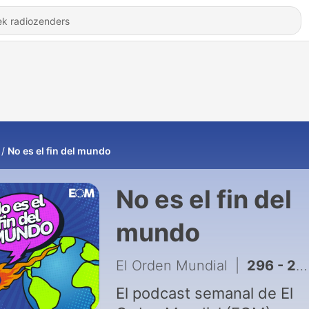
No es el fin del mundo
No es el fin del
mundo
El Orden Mundial
|
296 - 293. La nueva carrera espacial: conquista, competición y privatización
El podcast semanal de El