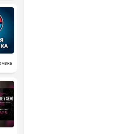
омика