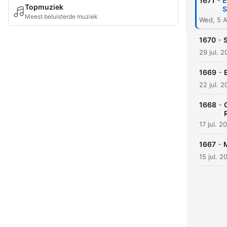
-
1671
E
Topmuziek
S
Meest beluisterde muziek
Wed, 5 
-
1670
29 jul. 
-
1669
22 jul. 
-
1668
17 jul. 2
-
1667
15 jul. 2