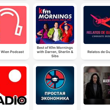
Best of Kfm Mornings
t Wien Podcast
with Darren, Sherlin &
Relatos de G
Sibs