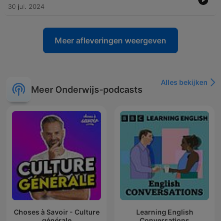
30 jul. 2024
Meer afleveringen weergeven
Alles bekijken
Meer Onderwijs-podcasts
Choses à Savoir - Culture
Learning English
générale
Conversations