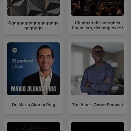
Qqqqqqqqqqqqqqqqqqq
L’humeur des marchés
qqqqqqq
financiers, décomplexée !
Dr. Mario Alonso Puig
The Albert Ocran Podcast