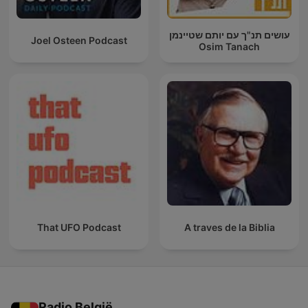
עושים תנ"ך עם יותם שטיינמן
Joel Osteen Podcast
Osim Tanach
That UFO Podcast
A traves de la Biblia
Radio België