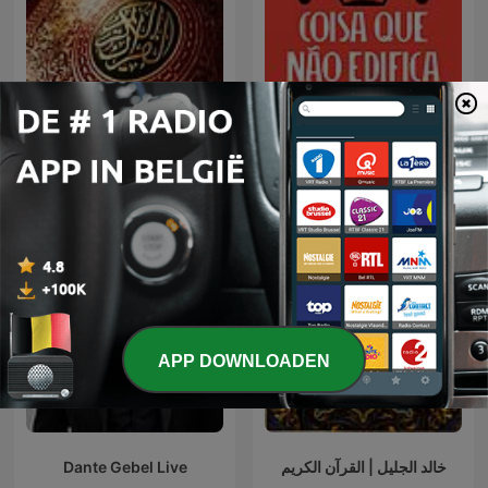
Coisa Que Não Edifica
الشيخ سعود الشريم
Nem Destrói
APP DOWNLOADEN
Dante Gebel Live
خالد الجليل | القرآن الكريم