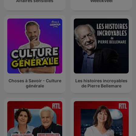
Affaires sensibles
Weetikveel
Choses à Savoir - Culture
Les histoires incroyables
générale
de Pierre Bellemare