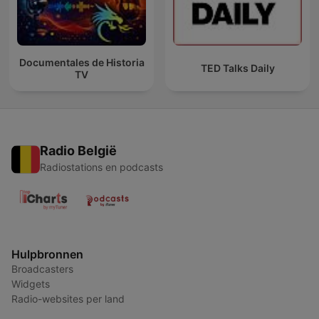
Documentales de Historia
TED Talks Daily
TV
Radio België
Radiostations en podcasts
Hulpbronnen
Broadcasters
Widgets
Radio-websites per land