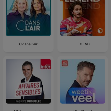
C dans l'air
LEGEND