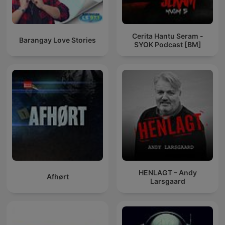
Cerita Hantu Seram -
Barangay Love Stories
SYOK Podcast [BM]
HENLAGT – Andy
Afhørt
Larsgaard