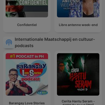
Confidentiel
Libre antenne week-end
Internationale Maatschappij en cultuur-
podcasts
Cerita Hantu Seram -
Barangay Love Stories