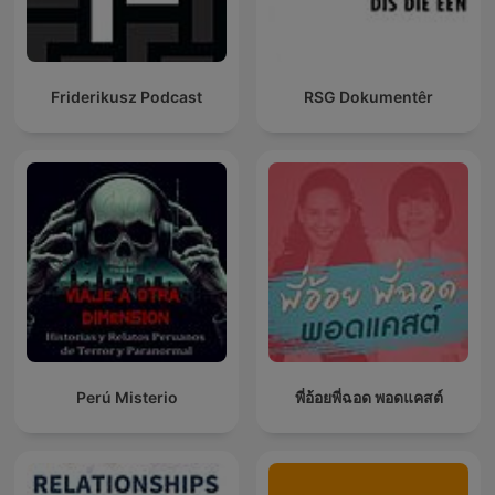
Friderikusz Podcast
RSG Dokumentêr
Perú Misterio
พี่อ้อยพี่ฉอด พอดแคสต์