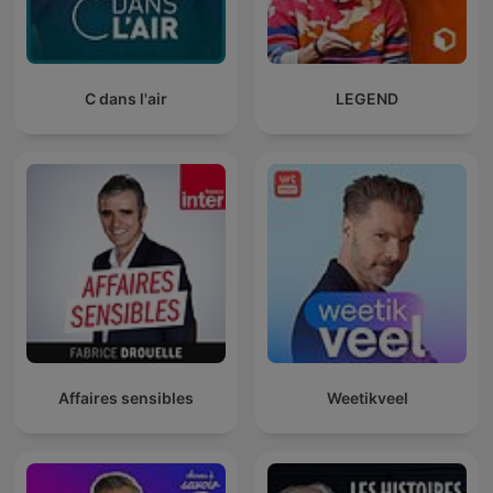
C dans l'air
LEGEND
Affaires sensibles
Weetikveel