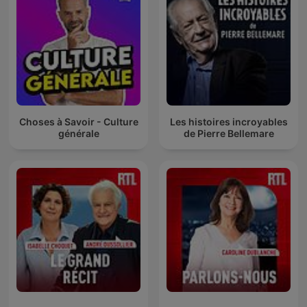
Choses à Savoir - Culture
Les histoires incroyables
générale
de Pierre Bellemare