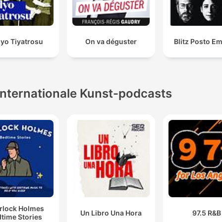
yo Tiyatrosu
On va déguster
Blitz Posto E
Internationale Kunst-podcasts
rlock Holmes
Un Libro Una Hora
97.5 R&B
time Stories