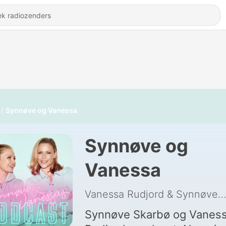
Synnøve og Vanessa
Synnøve og
Vanessa
Vanessa Rudjord & Synnøve Skar
Synnøve Skarbø og Vanes