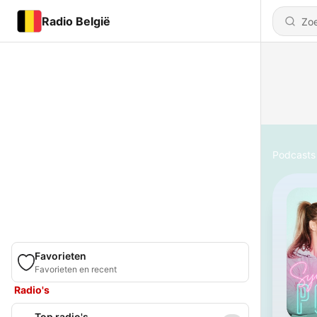
Radio België
Podcasts
Favorieten
Favorieten en recent
Radio's
Top radio's