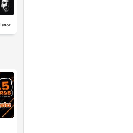
missor