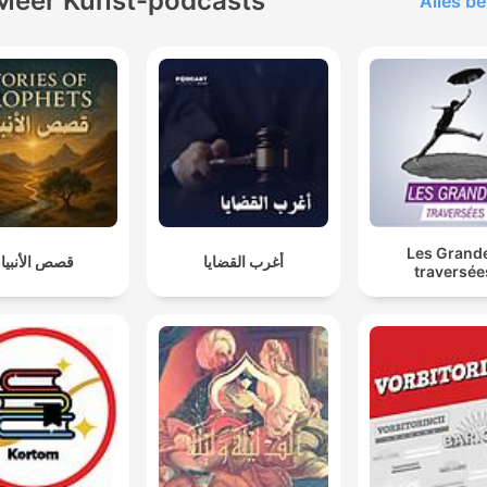
Meer Kunst-podcasts
Alles be
Les Grand
أغرب القضايا
قصص الأنبيا
traversée