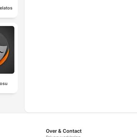
elatos
rosu
Over & Contact