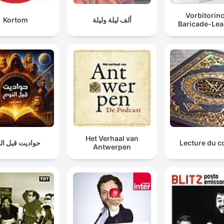
Vorbitorinc
Kortom
ألف ليلة وليلة
Baricade-Lea
Het Verhaal van
حواديت قبل ال
Lecture du c
Antwerpen