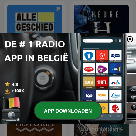
Alle Geschiedenis Ooit –
L'Heure H
Grote Namen
APP DOWNLOADEN