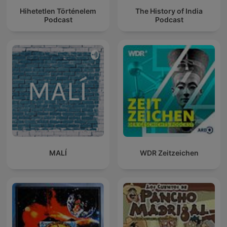
Hihetetlen Történelem
The History of India
Podcast
Podcast
MALÍ
WDR Zeitzeichen