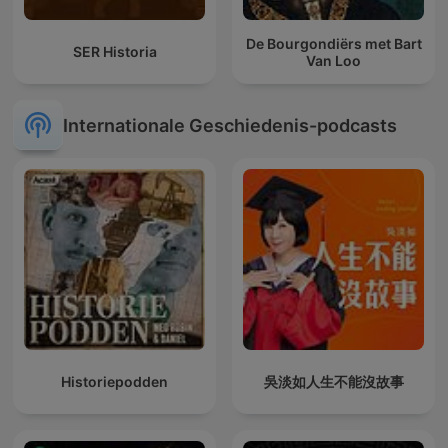
De Bourgondiërs met Bart
SER Historia
Van Loo
Internationale Geschiedenis-podcasts
Historiepodden
吳淡如人生不能沒故事