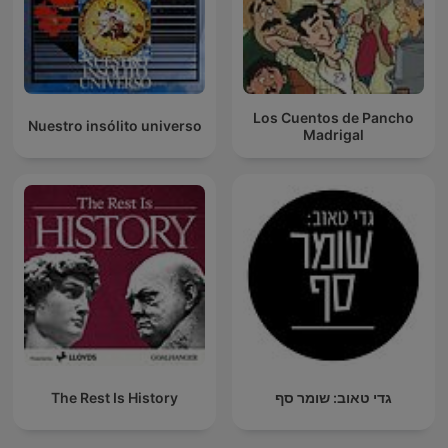
Los Cuentos de Pancho
Nuestro insólito universo
Madrigal
The Rest Is History
גדי טאוב: שומר סף