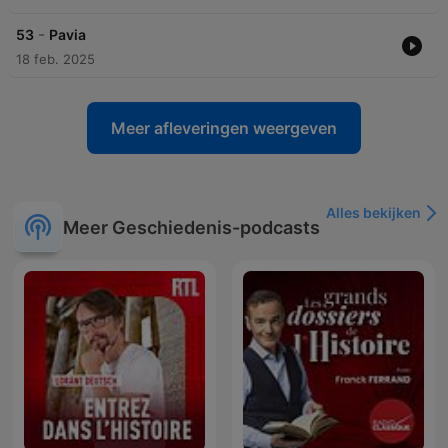
-
53
Pavia
18 feb. 2025
Meer afleveringen weergeven
Alles bekijken
Meer Geschiedenis-podcasts