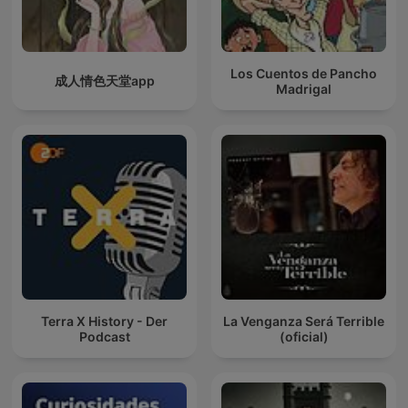
Los Cuentos de Pancho
成人情色天堂app
Madrigal
Terra X History - Der
La Venganza Será Terrible
Podcast
(oficial)