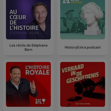
Les récits de Stéphane
HistoryExtra podcast
Bern