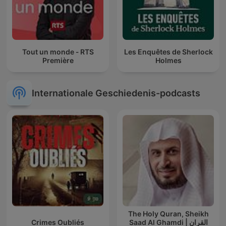
Tout un monde ‐ RTS
Les Enquêtes de Sherlock
Première
Holmes
Internationale Geschiedenis-podcasts
The Holy Quran, Sheikh
Crimes Oubliés
Saad Al Ghamdi | القران