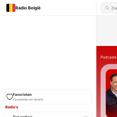
Radio België
Podcasts
Favorieten
Favorieten en recent
Radio's
Top radio's