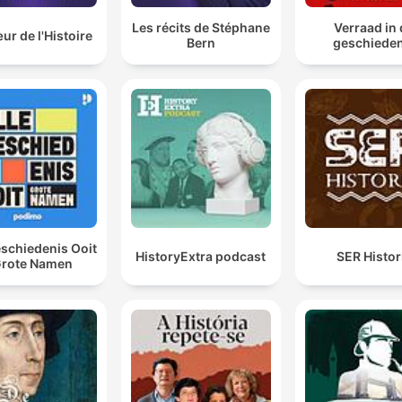
Les récits de Stéphane
Verraad in
r de l'Histoire
Bern
geschieden
eschiedenis Ooit
HistoryExtra podcast
SER Histor
Grote Namen