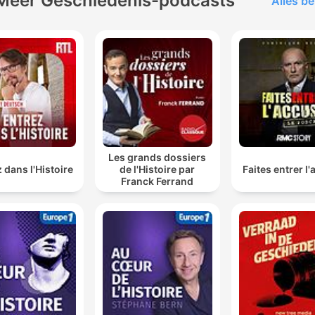
Meer Geschiedenis-podcasts
Alles be
Les grands dossiers
 dans l'Histoire
de l'Histoire par
Faites entrer l
Franck Ferrand