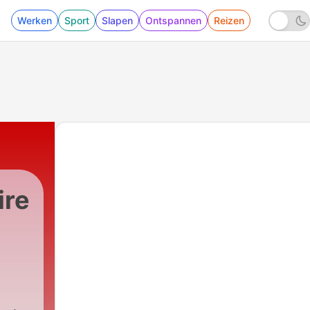
Werken
Sport
Slapen
Ontspannen
Reizen
ire