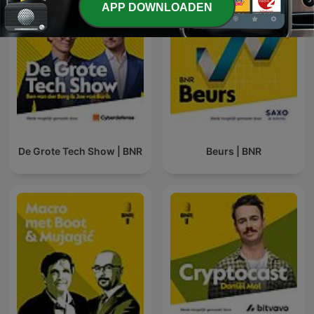
APP DOWNLOADEN
De Grote Tech Show | BNR
Beurs | BNR