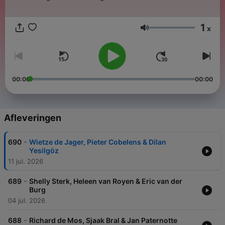
1
x
Volume
00:00
00:00
Afleveringen
-
690
Wietze de Jager, Pieter Cobelens & Dilan
Yesilgöz
11 jul. 2026
-
689
Shelly Sterk, Heleen van Royen & Eric van der
Burg
04 jul. 2026
-
688
Richard de Mos, Sjaak Bral & Jan Paternotte