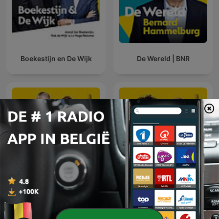
Boekestijn en De Wijk
De Wereld | BNR
De Nationale Autoshow |
De Technoloog | BNR
BNR