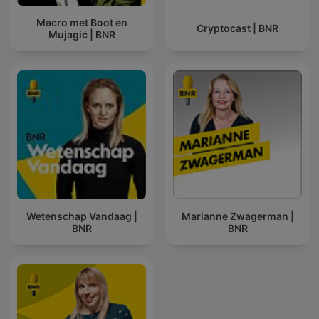
Macro met Boot en
Cryptocast | BNR
Mujagić | BNR
Wetenschap Vandaag |
Marianne Zwagerman |
BNR
BNR