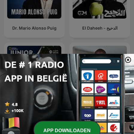
Dr. Mario Alonso Puig
El Daheeh - الدحيح
Feit of Fabel
The Albert Ocran Podcast
APP DOWNLOADEN