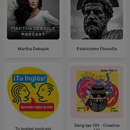
Martha Debayle
Estoicismo Filosofia
Sáng tạo 101 - Creative
Tu Ingles! podcast