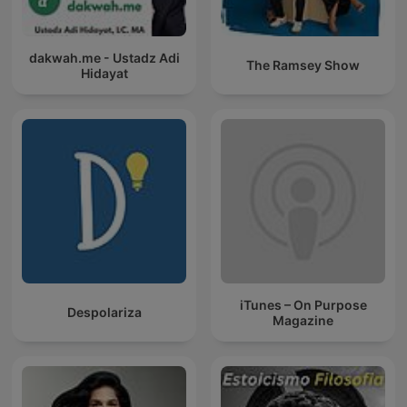
dakwah.me - Ustadz Adi
The Ramsey Show
Hidayat
iTunes – On Purpose
Despolariza
Magazine