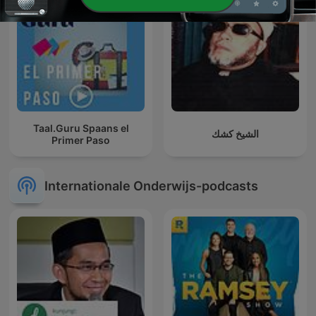
Taal.Guru Spaans el
الشيخ كشك
Primer Paso
Internationale Onderwijs-podcasts