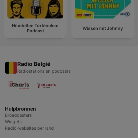
Hihetetlen Történelem
Wissen mit Johnny
Podcast
Radio België
Radiostations en podcasts
Hulpbronnen
Broadcasters
Widgets
Radio-websites per land