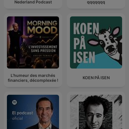
Nederland Podcast
qqqqqqq
L’humeur des marchés
KOEN PÅ ISEN
financiers, décomplexée !