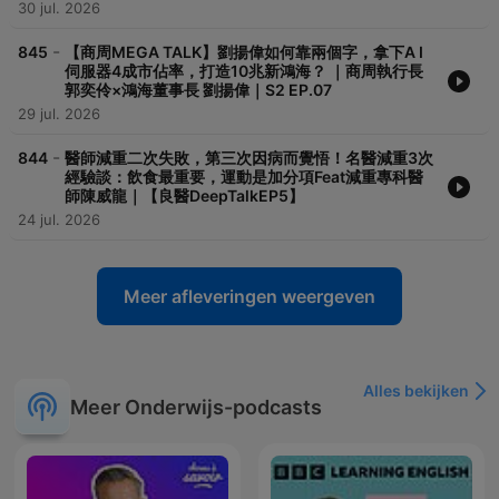
30 jul. 2026
-
845
【商周MEGA TALK】劉揚偉如何靠兩個字，拿下A I
伺服器4成市佔率，打造10兆新鴻海？ ｜商周執行長
郭奕伶×鴻海董事長 劉揚偉｜S2 EP.07
29 jul. 2026
-
844
醫師減重二次失敗，第三次因病而覺悟！名醫減重3次
經驗談：飲食最重要，運動是加分項Feat減重專科醫
師陳威龍｜【良醫DeepTalkEP5】
24 jul. 2026
Meer afleveringen weergeven
Alles bekijken
Meer Onderwijs-podcasts