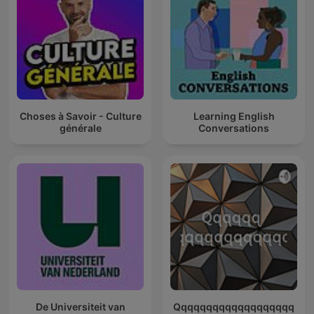
Choses à Savoir - Culture
Learning English
générale
Conversations
De Universiteit van
Qqqqqqqqqqqqqqqqqqq