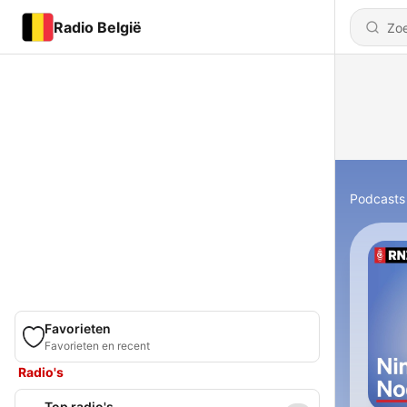
Radio België
Podcasts
Favorieten
Favorieten en recent
Radio's
Top radio's