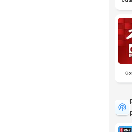
Ukrai
Go