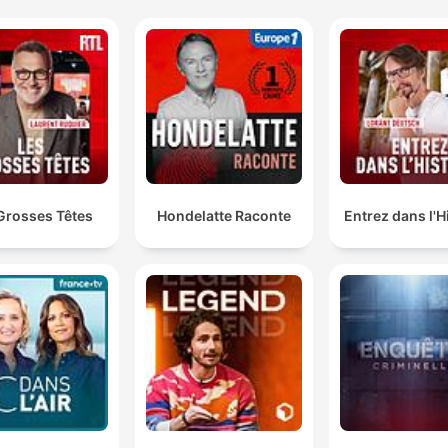
Grosses Têtes
Hondelatte Raconte
Entrez dans l'H