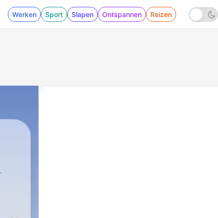
Werken
Sport
Slapen
Ontspannen
Reizen