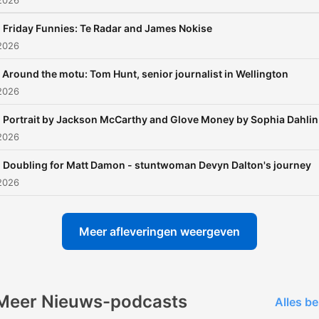
2026
Friday Funnies: Te Radar and James Nokise
2026
Around the motu: Tom Hunt, senior journalist in Wellington
2026
Portrait by Jackson McCarthy and Glove Money by Sophia Dahlin
2026
Doubling for Matt Damon - stuntwoman Devyn Dalton's journey
2026
Meer afleveringen weergeven
Meer Nieuws-podcasts
Alles be