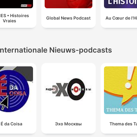
ES • Histoires
Global News Podcast
Au Cœur de l'H
Vraies
Internationale Nieuws-podcasts
 É da Coisa
Эхо Москвы
Thema des T