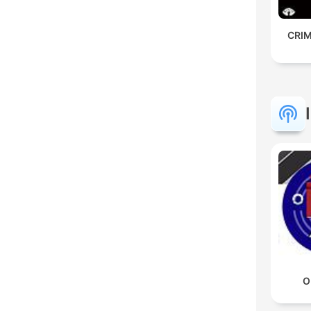
CRIM
O