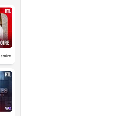
istoire