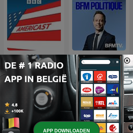
Americast
BFM Politique
Internationale Overheid-podcasts
APP DOWNLOADEN