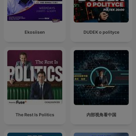
Ekosiisen
DUDEK o polityce
The Rest Is Politics
内部视角看中国