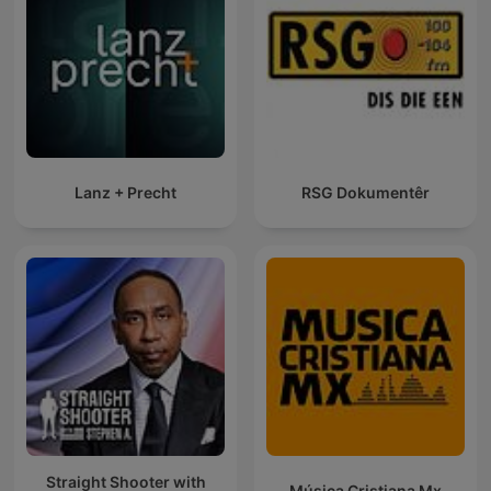
Lanz + Precht
RSG Dokumentêr
Straight Shooter with
Música Cristiana Mx