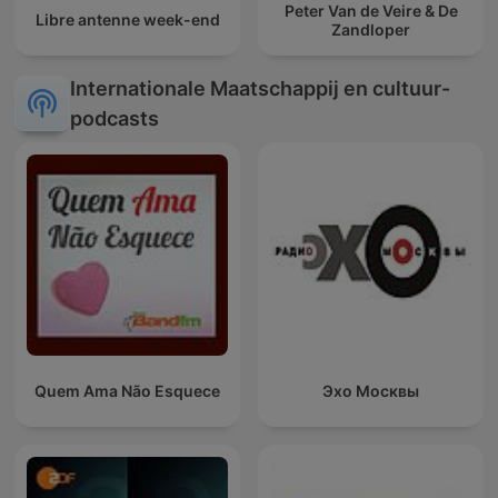
Peter Van de Veire & De
Libre antenne week-end
Zandloper
Internationale Maatschappij en cultuur-
podcasts
Quem Ama Não Esquece
Эхо Москвы