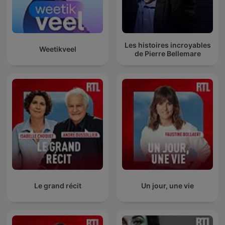
Les histoires incroyables
Weetikveel
de Pierre Bellemare
Le grand récit
Un jour, une vie