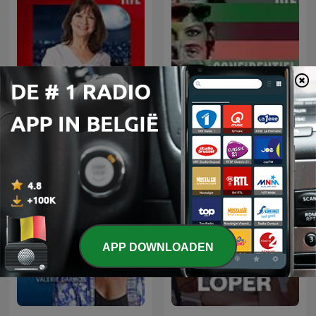
Parlons-nous
Confidentiel
APP DOWNLOADEN