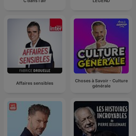
C dans l'air
LEGEND
Choses à Savoir - Culture
Affaires sensibles
générale