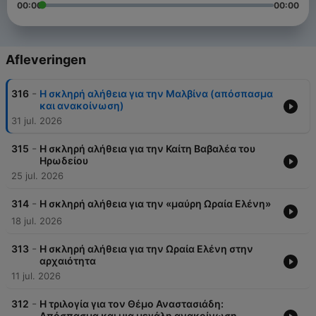
00:00
00:00
Afleveringen
-
316
H σκληρή αλήθεια για την Μαλβίνα (απόσπασμα
και ανακοίνωση)
31 jul. 2026
-
315
Η σκληρή αλήθεια για την Καίτη Βαβαλέα του
Ηρωδείου
25 jul. 2026
-
314
Η σκληρή αλήθεια για την «μαύρη Ωραία Ελένη»
18 jul. 2026
-
313
Η σκληρή αλήθεια για την Ωραία Ελένη στην
αρχαιότητα
11 jul. 2026
-
312
H τριλογία για τον Θέμο Αναστασιάδη:
Απόσπασμα και μια μεγάλη ανακοίνωση