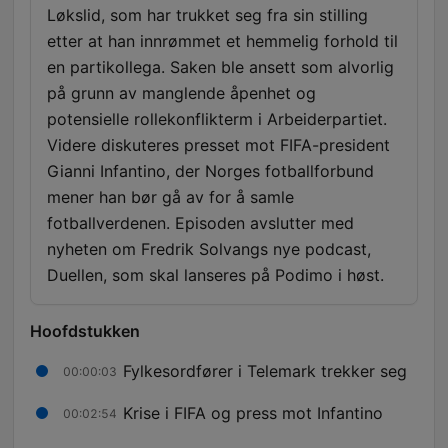
Løkslid, som har trukket seg fra sin stilling
etter at han innrømmet et hemmelig forhold til
en partikollega. Saken ble ansett som alvorlig
på grunn av manglende åpenhet og
potensielle rollekonflikterm i Arbeiderpartiet.
Videre diskuteres presset mot FIFA-president
Gianni Infantino, der Norges fotballforbund
mener han bør gå av for å samle
fotballverdenen. Episoden avslutter med
nyheten om Fredrik Solvangs nye podcast,
Duellen, som skal lanseres på Podimo i høst.
Hoofdstukken
Fylkesordfører i Telemark trekker seg
00:00:03
Krise i FIFA og press mot Infantino
00:02:54