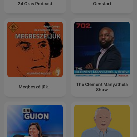
24 Oras Podcast
Genstart
The Clement Manyathela
Megbeszéljük...
Show