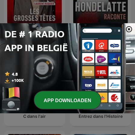
Les Grosses Têtes
Hondelatte Raconte
APP DOWNLOADEN
C dans l'air
Entrez dans l'Histoire