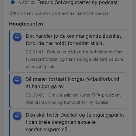
Fredrik Solvang starter ny podcast
00:04:20
Klik op een hoofdstuk om direct naar dat moment te gaan
Hoogtepunten
Det handler jo da om manglende åpenhet,
fordi de har holdt forholdet skjult.
00:01:41 · Forklaring på hvorfor forholdet mellom
fylkesordføreren og hans kollega ble sett på som
en alvorlig sak.
Så mener fortsatt Norges fotballforbund
at han bør gå av.
00:03:03 · Om situasjonen rundt FIFA-president
Gianni Infantino og behovet for ny ledelse.
Den skal heter Duellen og ta utgangspunkt
i den breie kategorien aktuelle
samfunnsspørsmål.