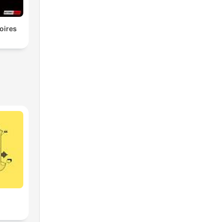
oires