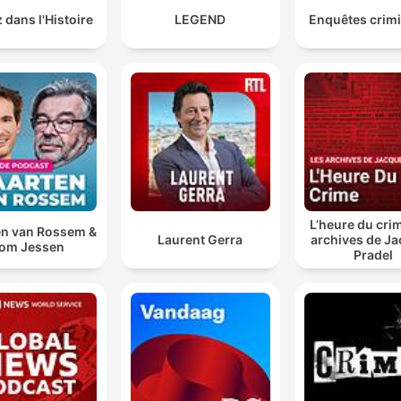
 dans l'Histoire
LEGEND
Enquêtes crimi
L’heure du crim
n van Rossem &
Laurent Gerra
archives de J
om Jessen
Pradel