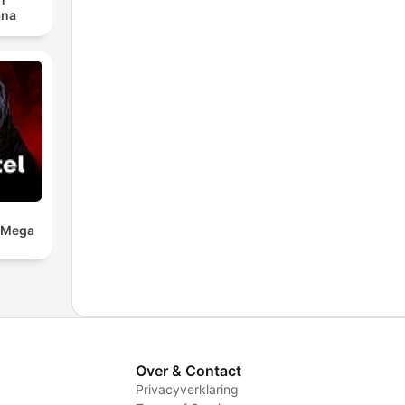
ana
a Mega
Over & Contact
Privacyverklaring