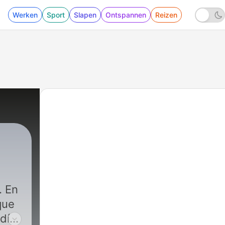
Werken
Sport
Slapen
Ontspannen
Reizen
. En
que
día.