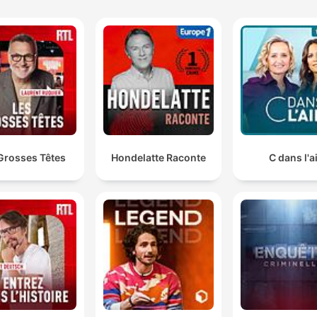
Grosses Têtes
Hondelatte Raconte
C dans l'a