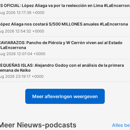
S OFICIAL: López Aliaga va por la reelección en Lima #LaEncerron
Aug 2026 12:17:39 +0000
López Aliaga nos costará S/500 MILLONES anuales #LaEncerrona
Aug 2026 12:54:32 +0000
CAVIARAZOS: Pancho de Piérola y W Cerrón viven así al Estado
#LaEncerrona
Aug 2026 12:07:04 +0000
EQUEÑAS ISLAS: Alejandro Godoy con el análisis de la primera
emana de Keiko
ug 2026 23:19:17 +0000
Meer afleveringen weergeven
Meer Nieuws-podcasts
Alles be