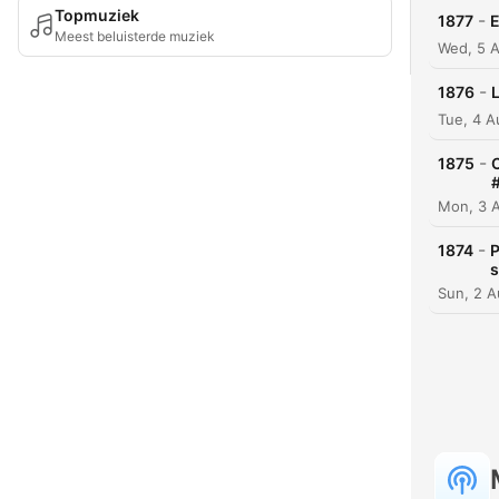
Topmuziek
-
1877
E
Meest beluisterde muziek
Wed, 5 
-
1876
Tue, 4 
-
1875
Mon, 3 
-
1874
P
s
Sun, 2 A