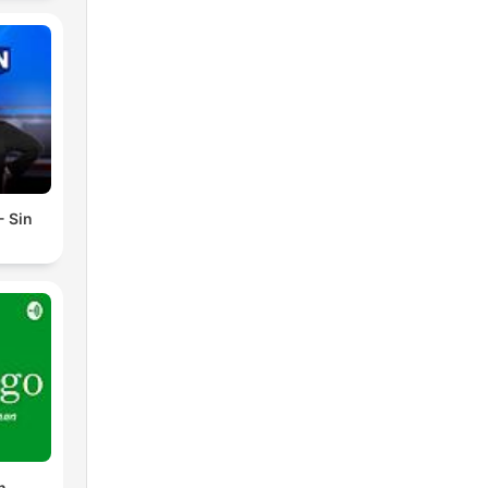
- Sin
n