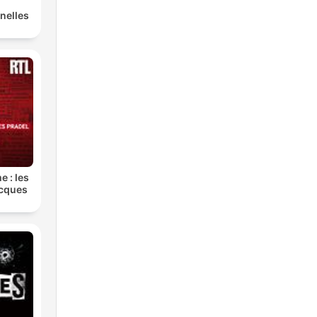
nelles
e : les
acques