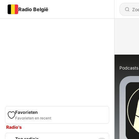
Radio België
Podcasts
Favorieten
Favorieten en recent
Radio's
Top radio's