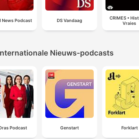
CRIMES • Hist
l News Podcast
DS Vandaag
Vraies
Internationale Nieuws-podcasts
Oras Podcast
Genstart
Forklart