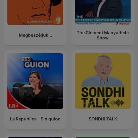
The Clement Manyathela
Megbeszéljük...
Show
La Republica - Sin guion
SONDHI TALK