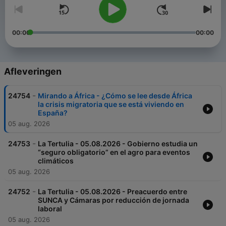
00:00
00:00
Afleveringen
-
24754
Mirando a África - ¿Cómo se lee desde África
la crisis migratoria que se está viviendo en
España?
05 aug. 2026
-
24753
La Tertulia - 05.08.2026 - Gobierno estudia un
“seguro obligatorio” en el agro para eventos
climáticos
05 aug. 2026
-
24752
La Tertulia - 05.08.2026 - Preacuerdo entre
SUNCA y Cámaras por reducción de jornada
laboral
05 aug. 2026