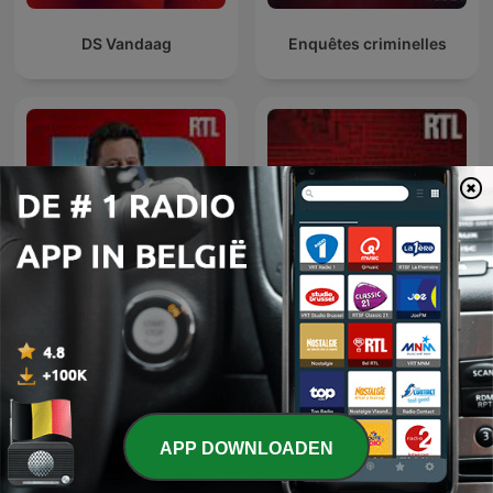
DS Vandaag
Enquêtes criminelles
L’heure du crime : les
Laurent Gerra
archives de Jacques
Pradel
APP DOWNLOADEN