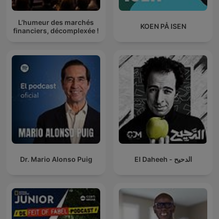
L’humeur des marchés
KOEN PÅ ISEN
financiers, décomplexée !
Dr. Mario Alonso Puig
El Daheeh - الدحيح