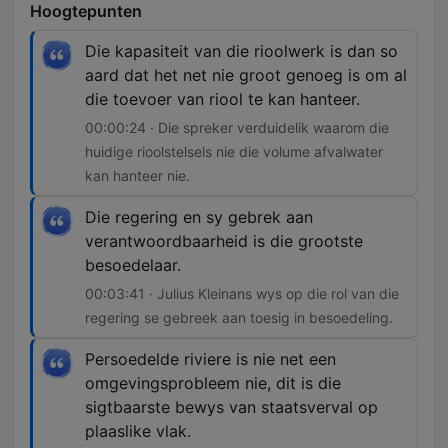
Hoogtepunten
Die kapasiteit van die rioolwerk is dan so
aard dat het net nie groot genoeg is om al
die toevoer van riool te kan hanteer.
00:00:24 · Die spreker verduidelik waarom die
huidige rioolstelsels nie die volume afvalwater
kan hanteer nie.
Die regering en sy gebrek aan
verantwoordbaarheid is die grootste
besoedelaar.
00:03:41 · Julius Kleinans wys op die rol van die
regering se gebreek aan toesig in besoedeling.
Persoedelde riviere is nie net een
omgevingsprobleem nie, dit is die
sigtbaarste bewys van staatsverval op
plaaslike vlak.