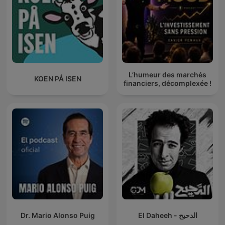
L’humeur des marchés
KOEN PÅ ISEN
financiers, décomplexée !
Dr. Mario Alonso Puig
El Daheeh - الدحيح