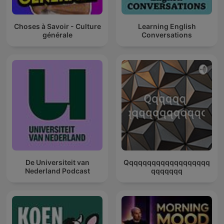
Choses à Savoir - Culture
Learning English
générale
Conversations
De Universiteit van
Qqqqqqqqqqqqqqqqqqq
Nederland Podcast
qqqqqqq