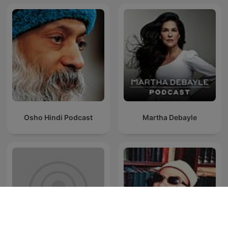
Osho Hindi Podcast
Martha Debayle