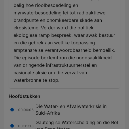
belig hoe rioolbesoedeling en
mynwaterbesoedeling lei tot radioaktiewe
brandpunte en onomkeerbare skade aan
ekosisteme. Verder word die politiek-
ekologiese ramp bespreek, waar swak bestuur
en die gebrek aan wetlike toepassing
amptenare se verantwoordbaarheid bemoeilik.
Die episode beklemtoon die noodsaaklikheid
van dringende infrastruktuurherstel en
nasionale aksie om die verval van
waterbronne te stop.
Hoofdstukken
Die Water- en Afvalwaterkrisis in
00:00:06
Suid-Afrika
Gauteng se Waterscheiding en die Rol
00:01:18