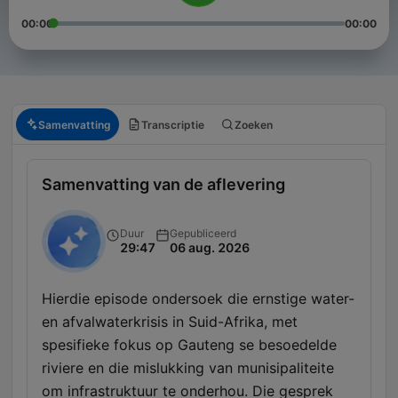
00:00
00:00
Samenvatting
Transcriptie
Zoeken
Samenvatting van de aflevering
Duur
Gepubliceerd
29:47
06 aug. 2026
Hierdie episode ondersoek die ernstige water-
en afvalwaterkrisis in Suid-Afrika, met
spesifieke fokus op Gauteng se besoedelde
riviere en die mislukking van munisipaliteite
om infrastruktuur te onderhou. Die gesprek