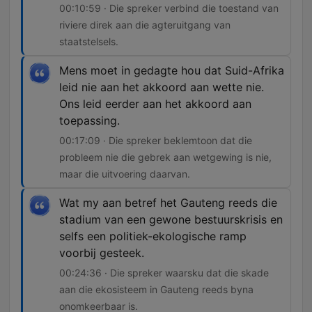
00:10:59 · Die spreker verbind die toestand van
riviere direk aan die agteruitgang van
staatstelsels.
Mens moet in gedagte hou dat Suid-Afrika
leid nie aan het akkoord aan wette nie.
Ons leid eerder aan het akkoord aan
toepassing.
00:17:09 · Die spreker beklemtoon dat die
probleem nie die gebrek aan wetgewing is nie,
maar die uitvoering daarvan.
Wat my aan betref het Gauteng reeds die
stadium van een gewone bestuurskrisis en
selfs een politiek-ekologische ramp
voorbij gesteek.
00:24:36 · Die spreker waarsku dat die skade
aan die ekosisteem in Gauteng reeds byna
onomkeerbaar is.