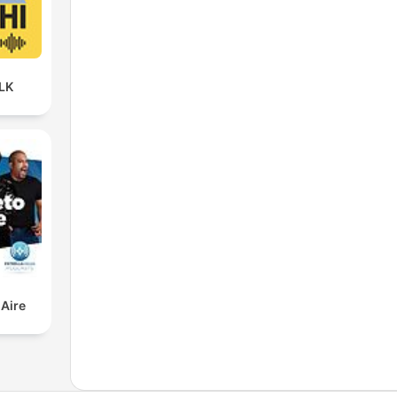
LK
 Aire