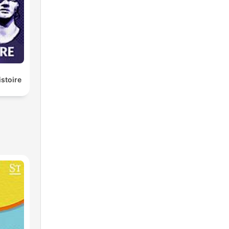
istoire