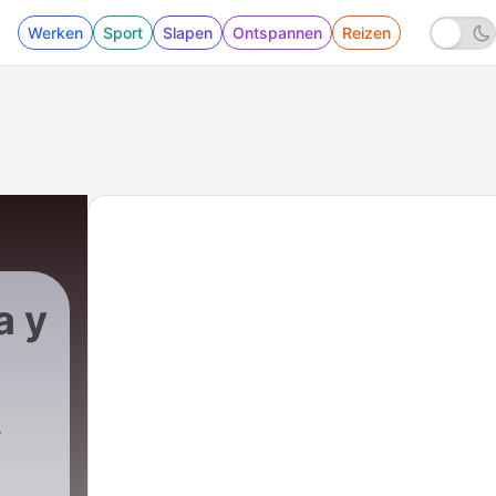
Werken
Sport
Slapen
Ontspannen
Reizen
a y