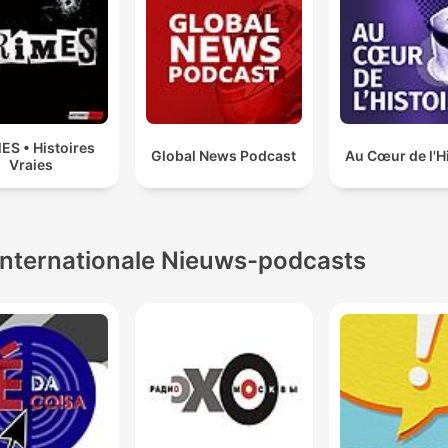
ES • Histoires
Global News Podcast
Au Cœur de l'H
Vraies
Internationale Nieuws-podcasts