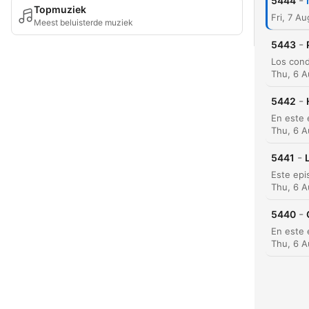
-
5444
Topmuziek
Fri, 7 A
Meest beluisterde muziek
-
5443
Thu, 6 
-
5442
Thu, 6 
-
5441
Thu, 6 
-
5440
Thu, 6 