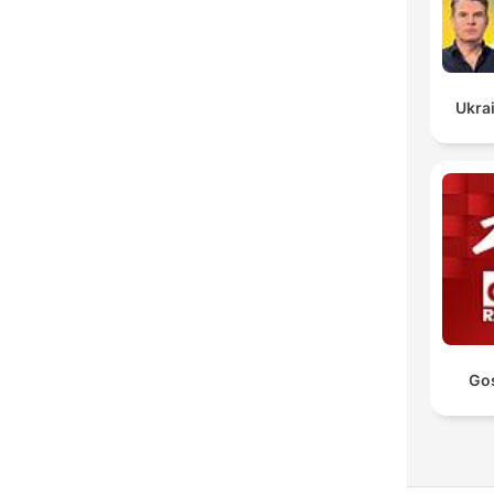
Ukrai
Go