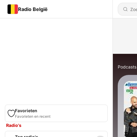
Radio België
Podcasts
Favorieten
Favorieten en recent
Radio's
Top radio's