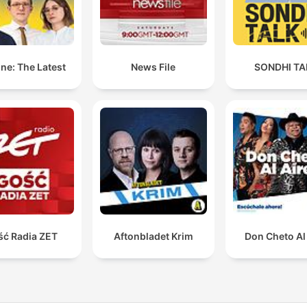
ne: The Latest
News File
SONDHI TA
ść Radia ZET
Aftonbladet Krim
Don Cheto Al