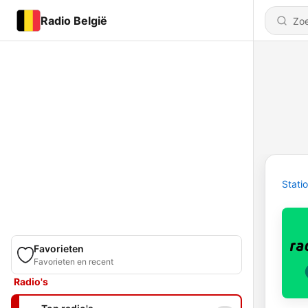
Radio België
Stati
Favorieten
Favorieten en recent
Radio's