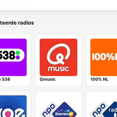
teerde radios
o 538
Qmusic
100% NL