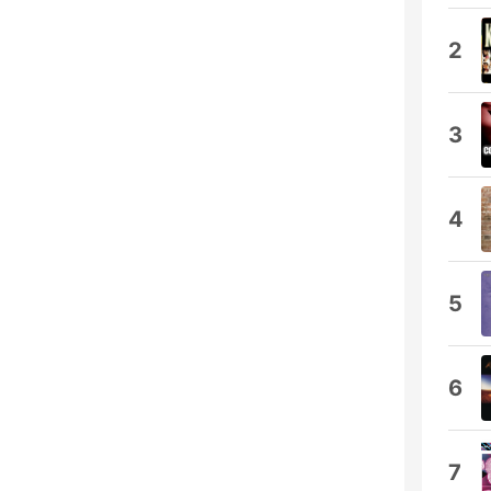
2
3
4
5
6
7