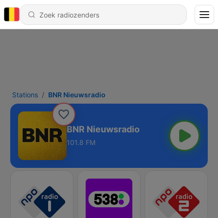
Stations
BNR Nieuwsradio
BNR Nieuwsradio
101.8 FM