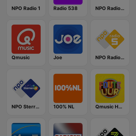
NPO Radio 1
Radio 538
NPO Radio 2
Qmusic
Joe
NPO Radio 5
NPO Sterren
100% NL
Qmusic Het Foute Uur