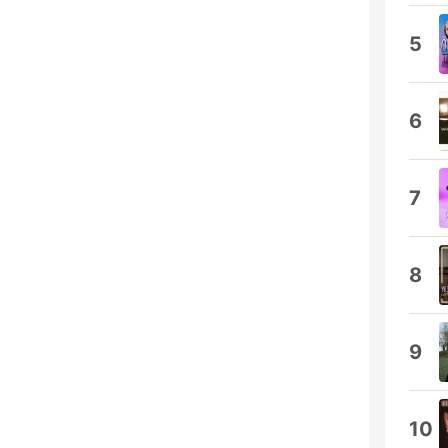
5
6
7
8
9
10