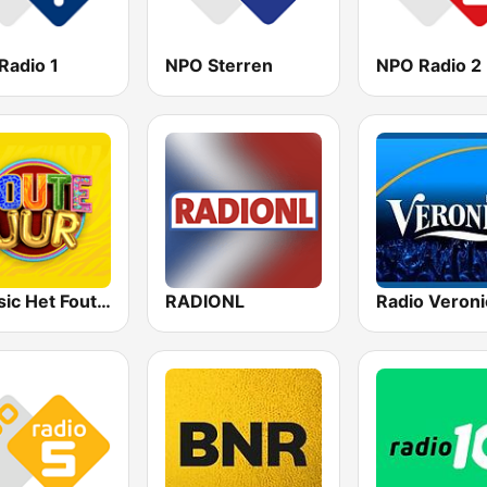
Radio 1
NPO Sterren
NPO Radio 2
Qmusic Het Foute Uur
RADIONL
Radio Veroni