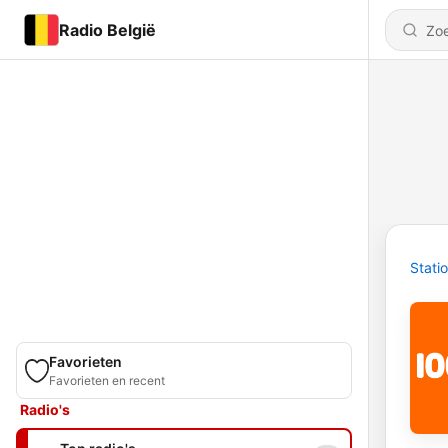
Radio België
Stati
Favorieten
Favorieten en recent
Radio's