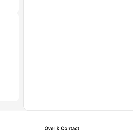
Over & Contact