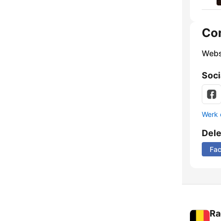
Co
Webs
Soci
Werk 
Del
Fa
Ra