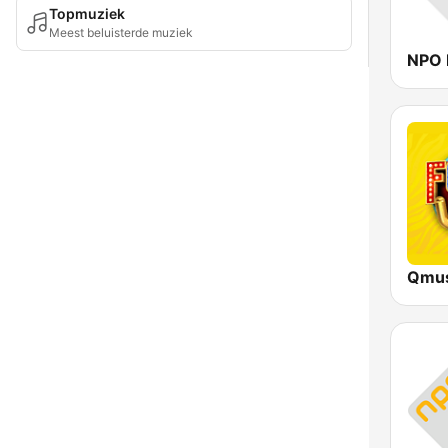
Topmuziek
Meest beluisterde muziek
NPO 