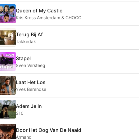
Queen of My Castle
Kris Kross Amsterdam & CHOCO
Terug Bij Af
Takkedak
Stapel
Sven Versteeg
Laat Het Los
Yves Berendse
Adem Je In
S10
Door Het Oog Van De Naald
Armand