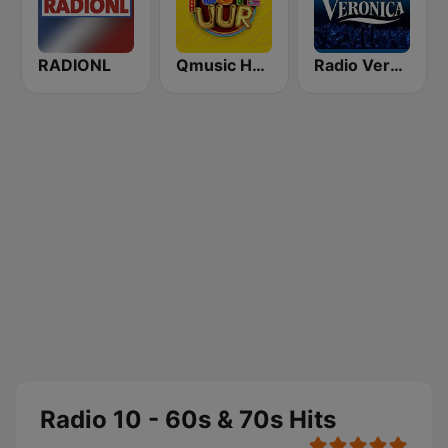
RADIONL
Qmusic Het Foute Uur
Radio Veronica
Radio 10 - 60s & 70s Hits