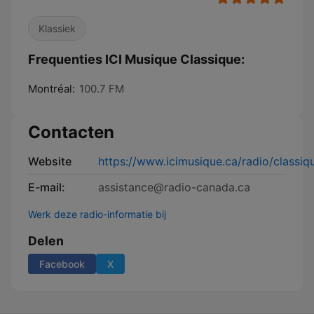
Klassiek
Frequenties ICI Musique Classique:
Montréal:
100.7 FM
Contacten
Website
https://www.icimusique.ca/radio/classiq
E-mail:
assistance@radio-canada.ca
Werk deze radio-informatie bij
Delen
Facebook
X