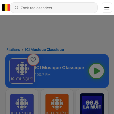
Stations
ICI Musique Classique
ICI Musique Classique
100.7 FM