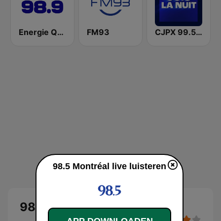
Energie Québec 98.9 FM
FM93
CJPX 99.5 MTL
98.5 Montréal live luisteren
98.5 Montréal