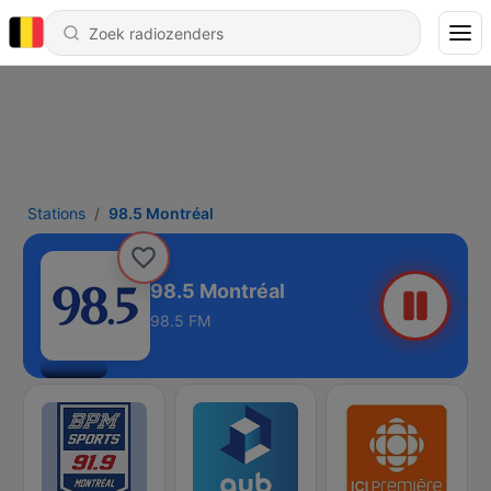
Stations
98.5 Montréal
98.5 Montréal
98.5 FM