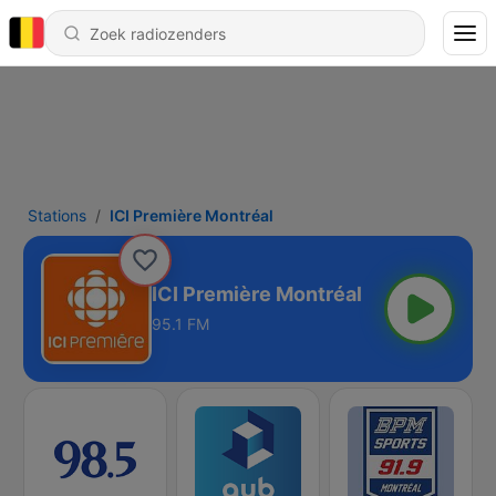
Stations
ICI Première Montréal
ICI Première Montréal
95.1 FM