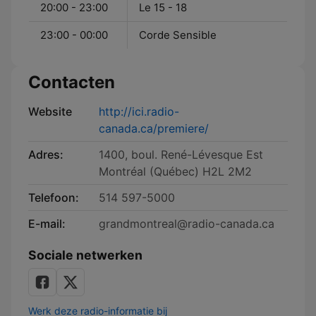
20:00 - 23:00
Le 15 - 18
23:00 - 00:00
Corde Sensible
Contacten
Website
http://ici.radio-
canada.ca/premiere/
Adres:
1400, boul. René-Lévesque Est
Montréal (Québec) H2L 2M2
Telefoon:
514 597-5000
E-mail:
grandmontreal@radio-canada.ca
Sociale netwerken
Werk deze radio-informatie bij