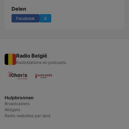
Delen
Facebook
X
Radio België
Radiostations en podcasts
Hulpbronnen
Broadcasters
Widgets
Radio-websites per land