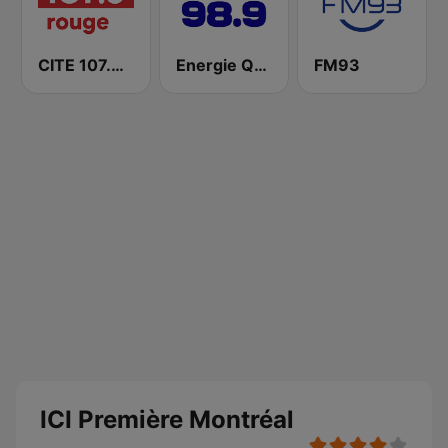
CITE 107.3 Rouge FM
Energie Québec 98.9 FM
FM93
ICI Première Montréal