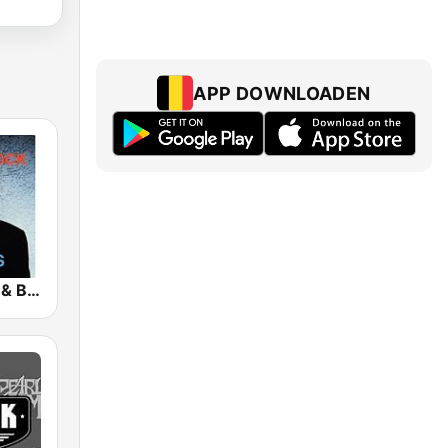
APP DOWNLOADEN
Classic Rock & Blues