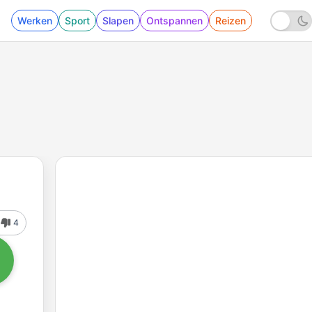
Werken
Sport
Slapen
Ontspannen
Reizen
4