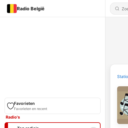
Radio België
Stati
Favorieten
Favorieten en recent
Radio's