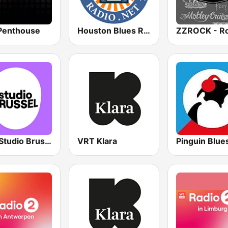
Penthouse
Houston Blues Radio
VRT Studio Brussel
VRT Klara
Pinguin Blue