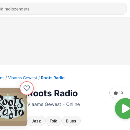
ons
Vlaams Gewest
Roots Radio
Roots Radio
10
Vlaams Gewest - Online
Jazz
Folk
Blues