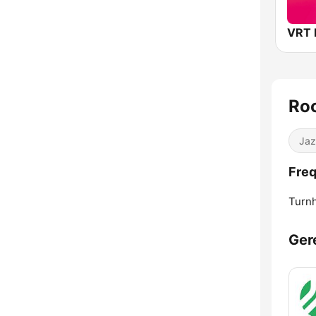
Roo
Jaz
Freq
Turnh
Ger