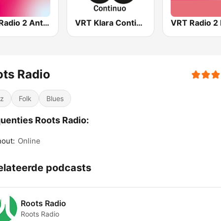
VRT Radio 2 Antwerpen
VRT Klara Continuo
ts Radio
z
Folk
Blues
uenties Roots Radio:
out:
Online
elateerde podcasts
Roots Radio
Roots Radio