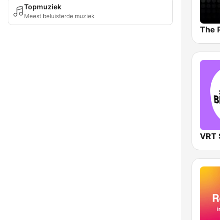
Topmuziek
Meest beluisterde muziek
The 