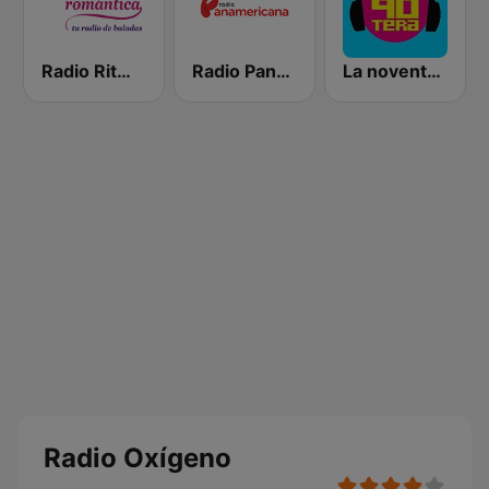
Radio Ritmo Romántica
Radio Panamericana
La noventera
Radio Oxígeno