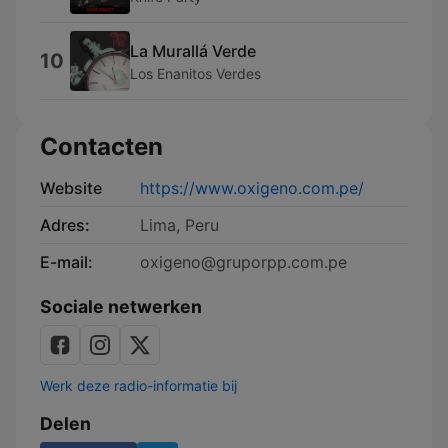
La Murallá Verde
10
Los Enanitos Verdes
Contacten
Website
https://www.oxigeno.com.pe/
Adres:
Lima, Peru
E-mail:
oxigeno@gruporpp.com.pe
Sociale netwerken
Werk deze radio-informatie bij
Delen