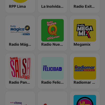
RPP Lima
La Inolvidable
Radio Exitosa
Radio Mágica 88.3 FM
Radio Nueva Q
Megamix
Radio Panamericana - Salsa Power
Radio Felicidad
Radiomar 106.3 FM