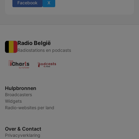
Facebook
X
Radio België
Radiostations en podcasts
Hulpbronnen
Broadcasters
Widgets
Radio-websites per land
Over & Contact
Privacyverklaring