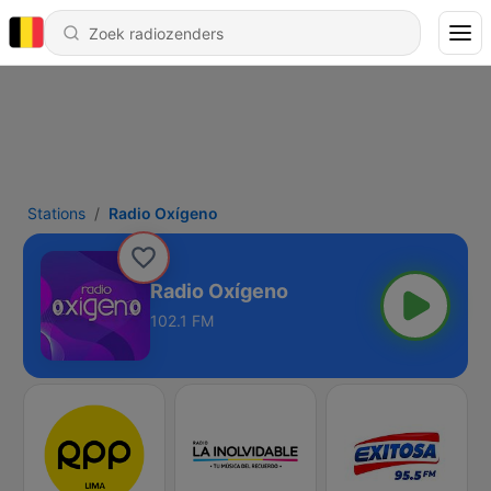
Stations
Radio Oxígeno
Radio Oxígeno
102.1 FM