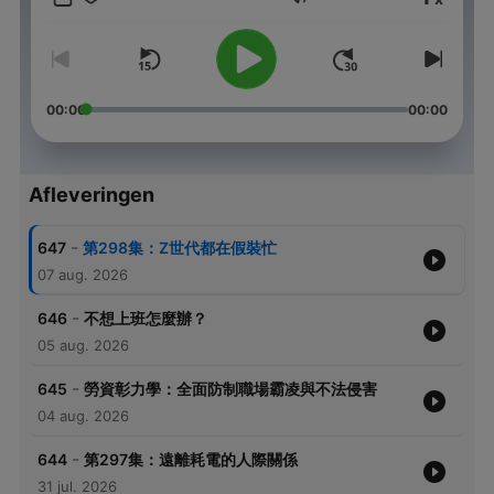
Volume
FB粉絲團「小潘&寶拉」
歡迎自由捐獻：https://open.firstory.me/join/168168
00:00
00:00
Powered by
Firstory Hosting
Afleveringen
-
647
第298集：Z世代都在假裝忙
07 aug. 2026
-
646
不想上班怎麼辦？
05 aug. 2026
-
645
勞資彰力學：全面防制職場霸凌與不法侵害
04 aug. 2026
-
644
第297集：遠離耗電的人際關係
31 jul. 2026