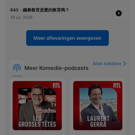
-
643
鐵拳教育是愛的教育嗎？
29 jul. 2026
Meer afleveringen weergeven
Alles bekijken
Meer Komedie-podcasts