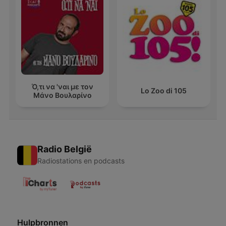
Ό,τι να 'ναι με τον
Lo Zoo di 105
Μάνο Βουλαρίνο
Radio België
Radiostations en podcasts
Hulpbronnen