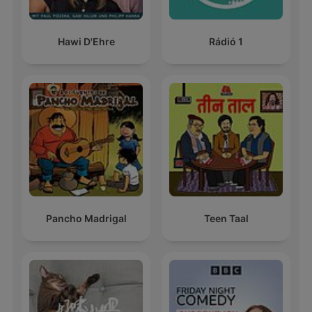
Hawi D'Ehre
Rádió 1
Pancho Madrigal
Teen Taal