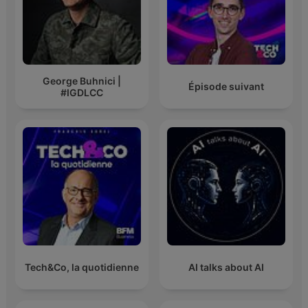
George Buhnici |
Épisode suivant
#IGDLCC
Tech&Co, la quotidienne
AI talks about AI