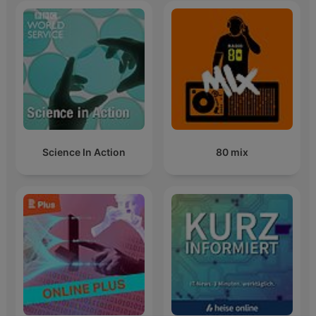
Science In Action
80 mix