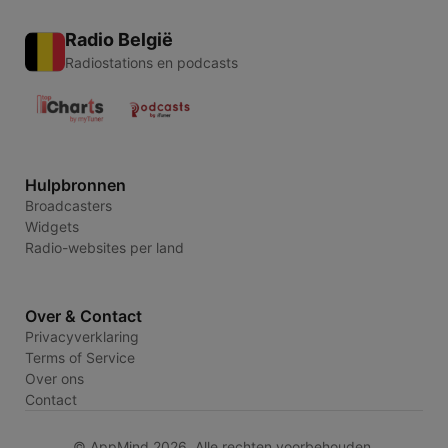
Radio België
Radiostations en podcasts
Hulpbronnen
Broadcasters
Widgets
Radio-websites per land
Over & Contact
Privacyverklaring
Terms of Service
Over ons
Contact
© AppMind 2026. Alle rechten voorbehouden.