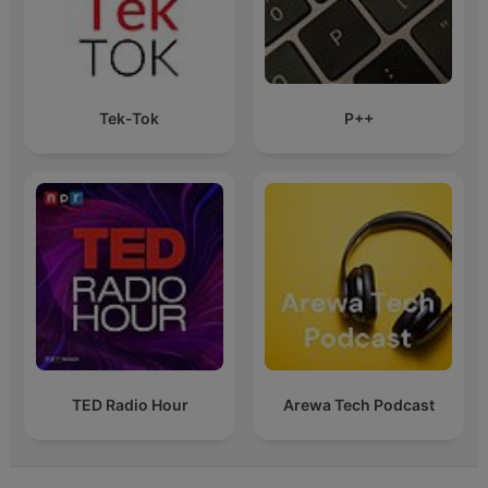
Tek-Tok
P++
TED Radio Hour
Arewa Tech Podcast