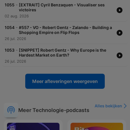
-
1055
[EXTRAIT] Cyril Benzaquen - Visualiser ses
victoires
02 aug. 2026
-
1054
#557 - VO - Robert Gentz - Zalando - Building a
Shopping Empire on Flip Flops
26 jul. 2026
-
1053
[SNIPPET] Robert Gentz - Why Europe is the
Hardest Market on Earth?
26 jul. 2026
Meer afleveringen weergeven
Alles bekijken
Meer Technologie-podcasts