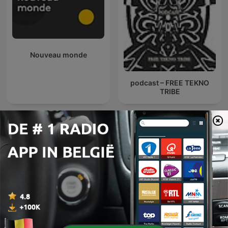
Nouveau monde
podcast – FREE TEKNO
TRIBE
Mon Carnet, l'actu
Modir Sakht | مدیر ساخت