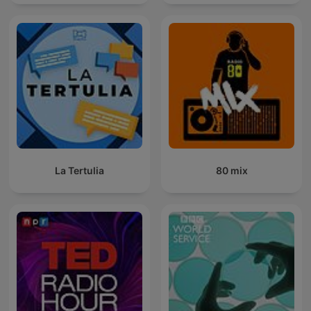
La Tertulia
80 mix