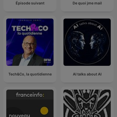
Épisode suivant
De quoi jme mail
Tech&Co, la quotidienne
AI talks about AI