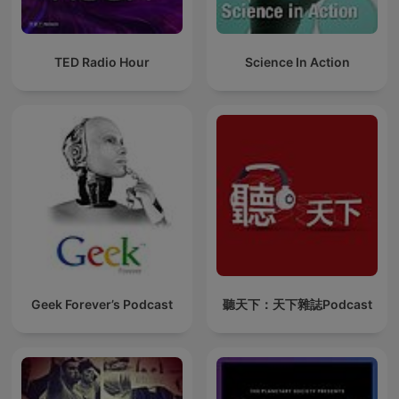
TED Radio Hour
Science In Action
Geek Forever’s Podcast
聽天下：天下雜誌Podcast