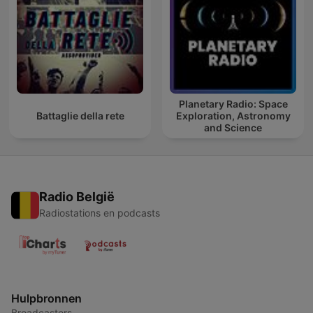
Planetary Radio: Space
Battaglie della rete
Exploration, Astronomy
and Science
Radio België
Radiostations en podcasts
Hulpbronnen
Broadcasters