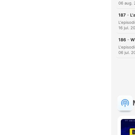
06 aug.
-
187
L'
16 jul. 2
-
186
WW
06 jul. 