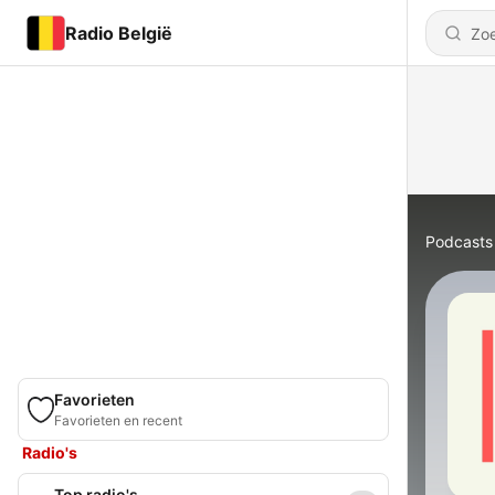
Radio België
Podcasts
Favorieten
Favorieten en recent
Radio's
Top radio's