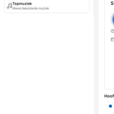
S
Topmuziek
Meest beluisterde muziek
Hoof