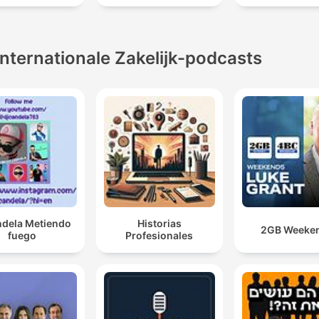
Internationale Zakelijk-podcasts
ndela Metiendo
Historias
2GB Weeke
fuego
Profesionales