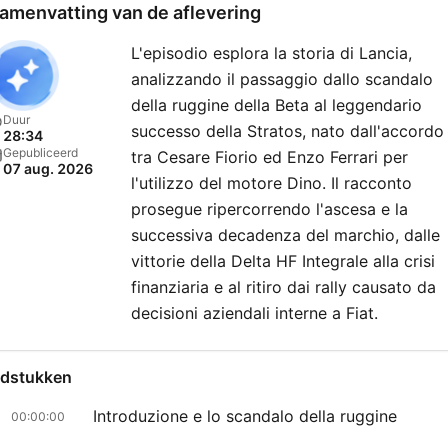
amenvatting van de aflevering
L'episodio esplora la storia di Lancia,
analizzando il passaggio dallo scandalo
della ruggine della Beta al leggendario
Duur
successo della Stratos, nato dall'accordo
28:34
Gepubliceerd
tra Cesare Fiorio ed Enzo Ferrari per
07 aug. 2026
l'utilizzo del motore Dino. Il racconto
prosegue ripercorrendo l'ascesa e la
successiva decadenza del marchio, dalle
vittorie della Delta HF Integrale alla crisi
finanziaria e al ritiro dai rally causato da
decisioni aziendali interne a Fiat.
dstukken
Introduzione e lo scandalo della ruggine
00:00:00