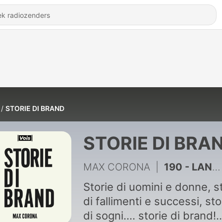
STORIE DI BRAND
STORIE DI BRA
MAX CORONA
|
190 - LANCIA | Pt 3 | Doppia natura
Storie di uomini e donne, s
di fallimenti e successi, sto
di sogni…. storie di brand!