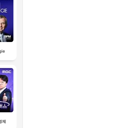
gie
경제