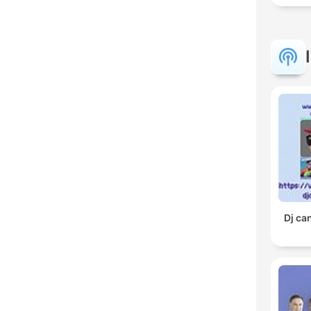
Dj ca