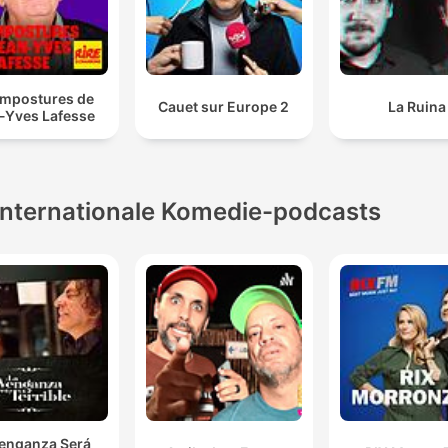
impostures de
Cauet sur Europe 2
La Ruina
-Yves Lafesse
Internationale Komedie-podcasts
Venganza Será