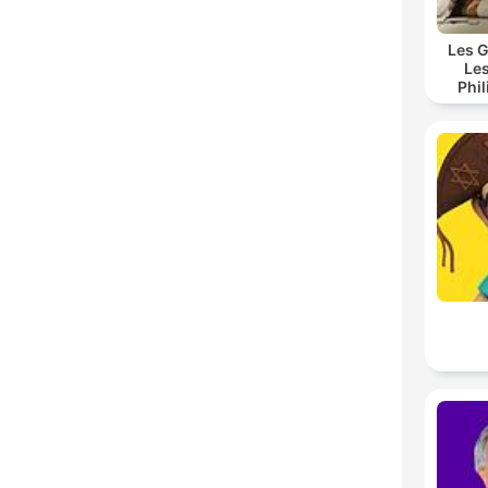
Les G
Les
Phi