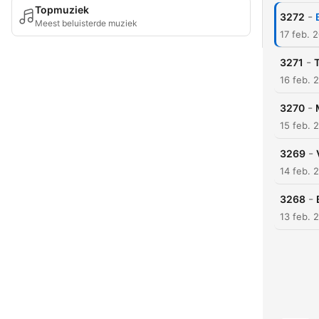
Topmuziek
-
3272
Meest beluisterde muziek
17 feb. 
-
3271
16 feb. 
-
3270
15 feb. 
-
3269
14 feb. 
-
3268
13 feb. 