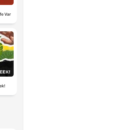
fe Var
ek!