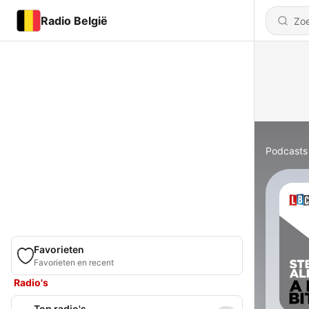
Radio België
Podcasts
Favorieten
Favorieten en recent
Radio's
Top radio's