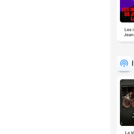
Les 
Jean
La 