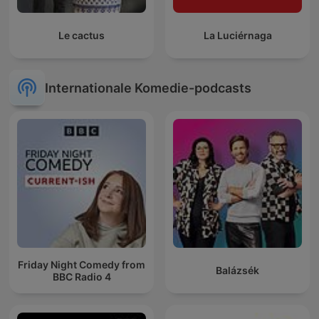
Le cactus
La Luciérnaga
Internationale Komedie-podcasts
Friday Night Comedy from
Balázsék
BBC Radio 4