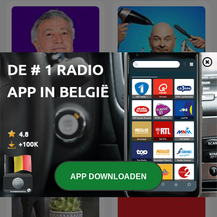
Les impostures de Jean-
Cauet sur Europe 2
Yves Lafesse
APP DOWNLOADEN