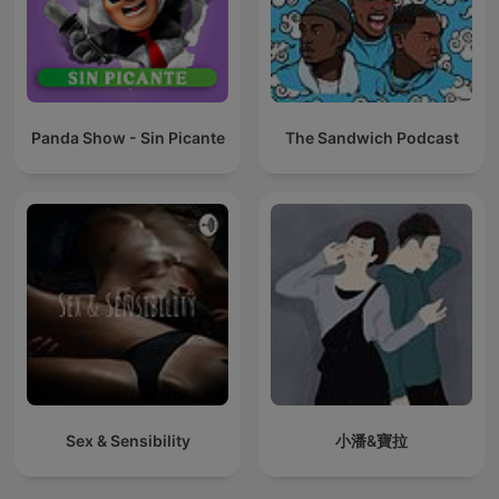
Panda Show - Sin Picante
The Sandwich Podcast
Sex & Sensibility
小潘&寶拉