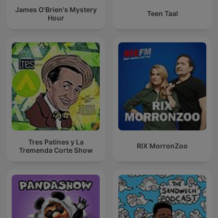
James O'Brien's Mystery
Teen Taal
Hour
Tres Patines y La
RIX MorronZoo
Tremenda Corte Show