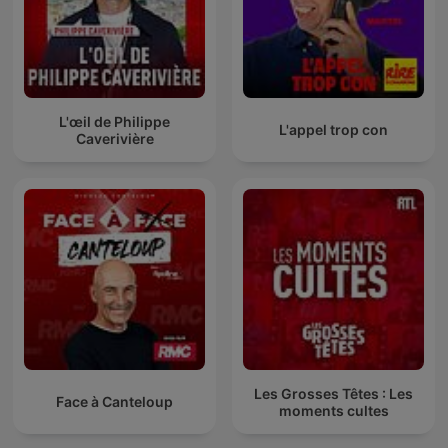
L'œil de Philippe
L'appel trop con
Caverivière
Les Grosses Têtes : Les
Face à Canteloup
moments cultes