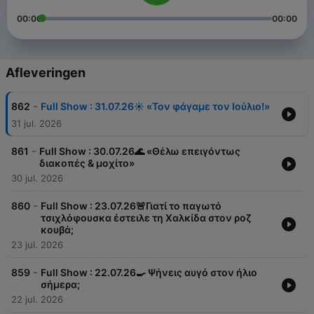
00:00
00:00
Afleveringen
-
862
Full Show : 31.07.26☀️ «Τον φάγαμε τον Ιούλιο!»
31 jul. 2026
-
861
Full Show : 30.07.26🌊 «Θέλω επειγόντως
διακοπές & μοχίτο»
30 jul. 2026
-
860
Full Show : 23.07.26🚨Γιατί το παγωτό
τσιχλόφουσκα έστειλε τη Χαλκίδα στον ροζ
κουβά;
23 jul. 2026
-
859
Full Show : 22.07.26🍳 Ψήνεις αυγό στον ήλιο
σήμερα;
22 jul. 2026