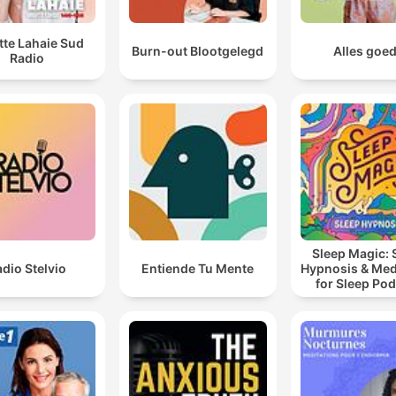
itte Lahaie Sud
Burn-out Blootgelegd
Alles goe
Radio
Sleep Magic: 
dio Stelvio
Entiende Tu Mente
Hypnosis & Med
for Sleep Po