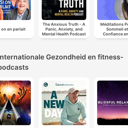
The Anxious Truth - A
Méditations P
i on en parlait
Panic, Anxiety, and
Sommeil et
Mental Health Podcast
Confiance en
Internationale Gezondheid en fitness-
podcasts