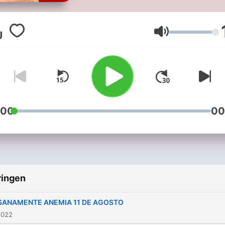
Santiago Rojas.
Volume
:00
00
ringen
SANAMENTE ANEMIA 11 DE AGOSTO
2022