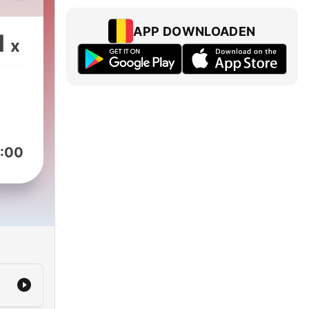
APP DOWNLOADEN
1
x
:00