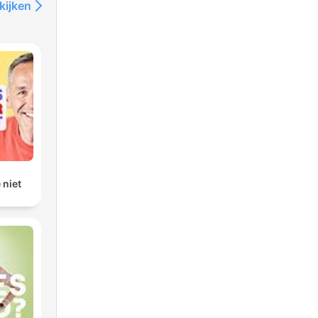
kijken
 niet