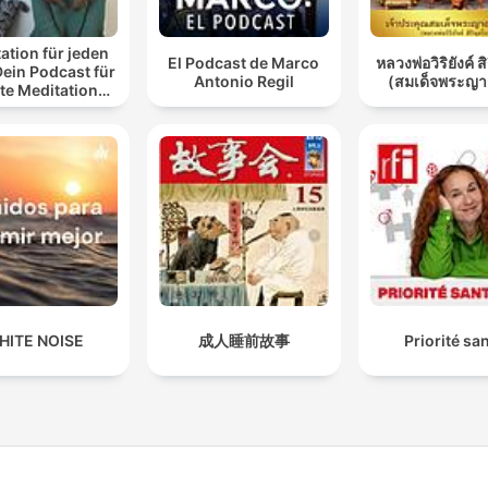
ation für jeden
El Podcast de Marco
หลวงพ่อวิริยังค์ ส
Dein Podcast für
Antonio Regil
(สมเด็จพระญา
te Meditationen
 Entspannung
HITE NOISE
成人睡前故事
Priorité sa