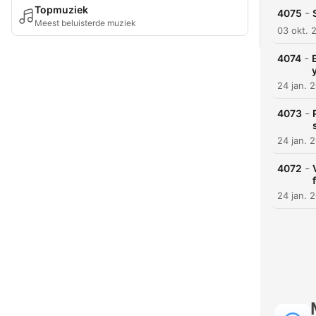
Topmuziek
-
4075
Meest beluisterde muziek
03 okt. 
-
4074
24 jan. 
-
4073
24 jan. 
-
4072
24 jan. 