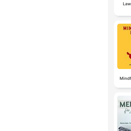
Law 
Mindf