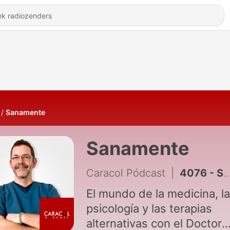
Sanamente
Sanamente
Caracol Pódcast
|
4076 - SANAMENTE ANEMIA 11 DE AGOSTO
El mundo de la medicina, la
psicología y las terapias
alternativas con el Doctor