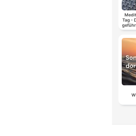
Medit
Tag - 
geführ
und
W