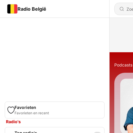
Radio België
Podcasts
Favorieten
Favorieten en recent
Radio's
Top radio's