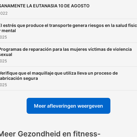
SANAMENTE LA EUTANASIA 10 DE AGOSTO
2022
El estrés que produce el transporte genera riesgos en la salud físi
y mental
2025
Programas de reparación para las mujeres víctimas de violencia
sexual
2025
Verifique que el maquillaje que utiliza lleva un proceso de
fabricación segura
2025
Meer afleveringen weergeven
Meer Gezondheid en fitness-