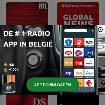
L’heure du crime : les
archives de Jacques
Global News Podcast
Pradel
APP DOWNLOADEN