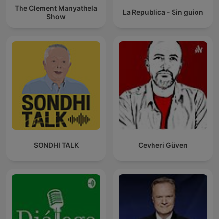
The Clement Manyathela
La Republica - Sin guion
Show
SONDHI TALK
Cevheri Güven