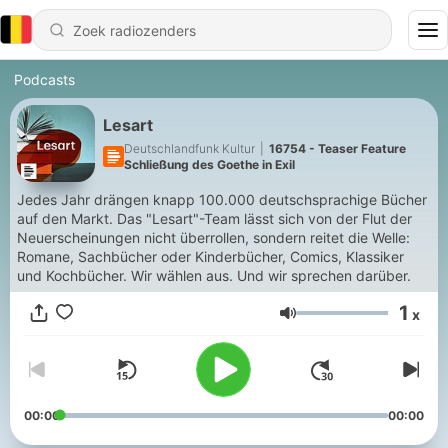
Podcasts
Lesart
Deutschlandfunk Kultur
|
16754 - Teaser Feature
Schließung des Goethe in Exil
Jedes Jahr drängen knapp 100.000 deutschsprachige Bücher
auf den Markt. Das "Lesart"-Team lässt sich von der Flut der
Neuerscheinungen nicht überrollen, sondern reitet die Welle:
Romane, Sachbücher oder Kinderbücher, Comics, Klassiker
und Kochbücher. Wir wählen aus. Und wir sprechen darüber.
1
x
Volume
00:00
00:00