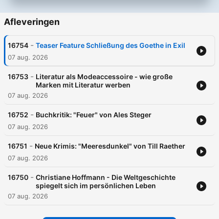
Afleveringen
-
16754
Teaser Feature Schließung des Goethe in Exil
07 aug. 2026
-
16753
Literatur als Modeaccessoire - wie große
Marken mit Literatur werben
07 aug. 2026
-
16752
Buchkritik: "Feuer" von Ales Steger
07 aug. 2026
-
16751
Neue Krimis: "Meeresdunkel" von Till Raether
07 aug. 2026
-
16750
Christiane Hoffmann - Die Weltgeschichte
spiegelt sich im persönlichen Leben
07 aug. 2026