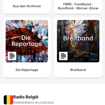
FRRR - FunkRund -
Aus den Archiven
Rundfunk - Börner-Show
Die Reportage
Breitband
Radio België
Radiostations en podcasts