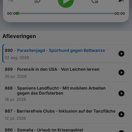
00:00
00:00
Afleveringen
-
890
Parasitenjagd - Spürhund gegen Bettwanze
02 aug. 2026
-
889
Forensik in den USA - Von Leichen lernen
26 jul. 2026
-
888
Spaniens Landflucht - Mit mobilem Arbeiten
gegen das Dorfsterben
18 jul. 2026
-
887
Barrierefreie Clubs - Inklusion auf der Tanzfläche
12 jul. 2026
-
886
Somalia - Urlaub im Krisengebiet