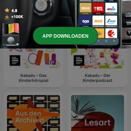
APP DOWNLOADEN
Kakadu – Das
Kakadu – Der
Kinderhörspiel
Kinderpodcast