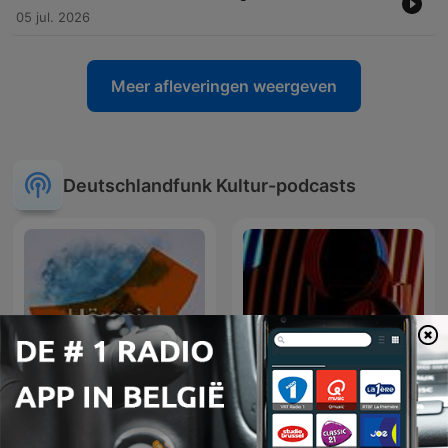
05 jul. 2026
Meer afleveringen weergeven
Deutschlandfunk Kultur-podcasts
Hörspiel
Zeitfragen. Feature