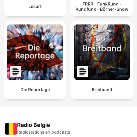
FRRR - FunkRund -
Lesart
Rundfunk - Börner-Show
Die Reportage
Breitband
Radio België
Radiostations en podcasts