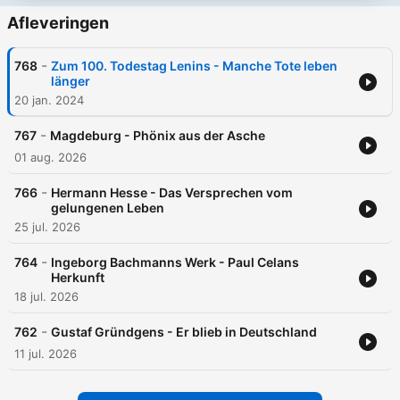
Afleveringen
-
768
Zum 100. Todestag Lenins - Manche Tote leben
länger
20 jan. 2024
-
767
Magdeburg - Phönix aus der Asche
01 aug. 2026
-
766
Hermann Hesse - Das Versprechen vom
gelungenen Leben
25 jul. 2026
-
764
Ingeborg Bachmanns Werk - Paul Celans
Herkunft
18 jul. 2026
-
762
Gustaf Gründgens - Er blieb in Deutschland
11 jul. 2026