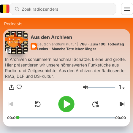
Podcasts
Aus den Archiven
Deutschlandfunk Kultur
|
768 - Zum 100. Todestag
Lenins - Manche Tote leben länger
In Archiven schlummern manchmal Schätze, kleine und große.
Hier präsentieren wir unsere hörenswerten Funkstücke aus
Radio- und Zeitgeschichte. Aus den Archiven der Radiosender
RIAS, DLF und DS-Kultur.
1
x
Volume
00:00
00:00