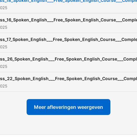
ass_18_Spoken_English___Free_Spoken_English_Course___Comple
2025
ass_16_Spoken_English___Free_Spoken_English_Course___Comple
2025
ass_17_Spoken_English___Free_Spoken_English_Course___Comple
2025
ass_26_Spoken_English___Free_Spoken_English_Course___Compl
2025
ass_22_Spoken_English___Free_Spoken_English_Course___Compl
2025
Meer afleveringen weergeven