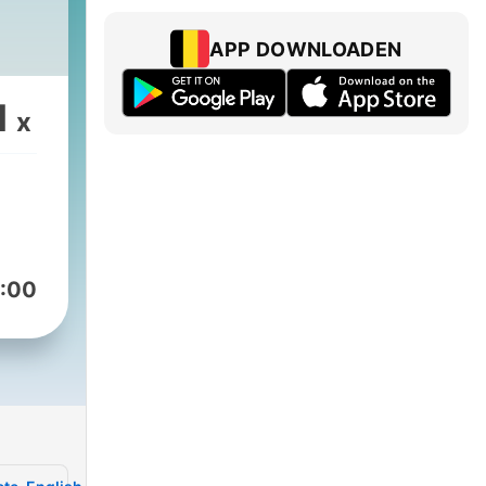
APP DOWNLOADEN
1
x
:00