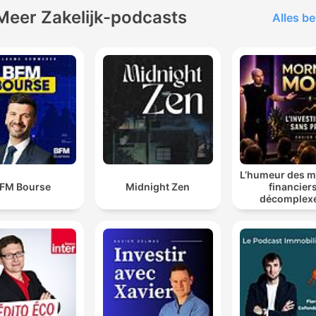
Meer Zakelijk-podcasts
Alles be
L’humeur des 
FM Bourse
Midnight Zen
financiers
décomplexé