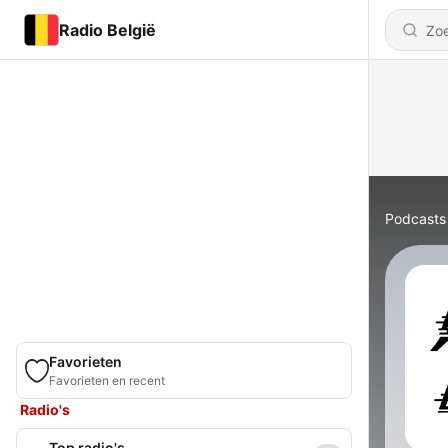
Radio België
Podcasts
Favorieten
Favorieten en recent
Radio's
Top radio's