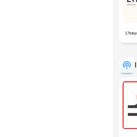
L'heu